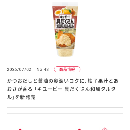
2026/07/02
No.43
商品情報
かつおだしと醤油の奥深いコクに、柚子果汁とあ
おさが香る 「キユーピー 具だくさん和風タルタ
ル」を新発売