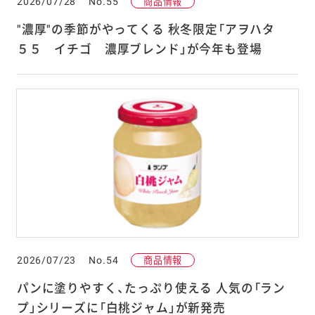
2026/07/28
No.55
商品情報
"濃厚"の季節がやってくる 秋冬限定「アヲハタ
５５ イチゴ 濃厚ブレンド」が今年も登場
2026/07/23
No.54
商品情報
パンに塗りやすく、たっぷり使える 人気の「ラン
プ」シリーズに「白桃ジャム」が新発売