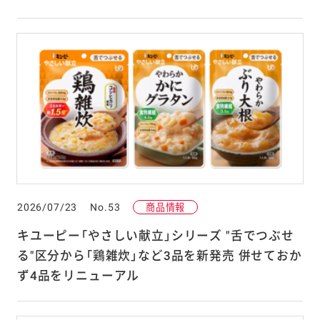
2026/07/23
No.53
商品情報
キユーピー「やさしい献立」シリーズ "舌でつぶせ
る"区分から「鶏雑炊」など3品を新発売 併せておか
ず4品をリニューアル