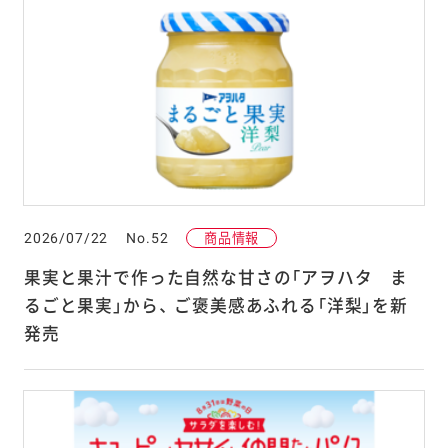
2026/07/22
No.52
商品情報
果実と果汁で作った自然な甘さの「アヲハタ ま
るごと果実」から、 ご褒美感あふれる「洋梨」を新
発売