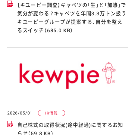
【キユーピー調査】キャベツの「生」と「加熱」で
気分が変わる？キャベツを年間3.3万トン扱う
キユーピーグループが提案する、自分を整え
るスイッチ（685.0 KB）
2026/05/01
IR情報
自己株式の取得状況(途中経過)に関するお知
らせ（59.8 KB）