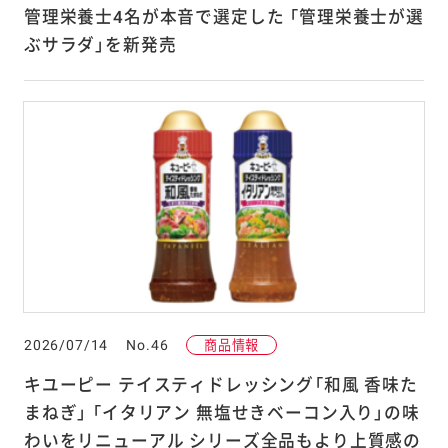
管理栄養士4名が本音で選定した 「管理栄養士が選
ぶサラダ」を新発売
2026/07/14
No.46
商品情報
キユーピー テイスティドレッシング「和風 香味た
まねぎ」 「イタリアン 無塩せきベーコン入り」の味
わいをリニューアル シリーズ全品もより上質感の