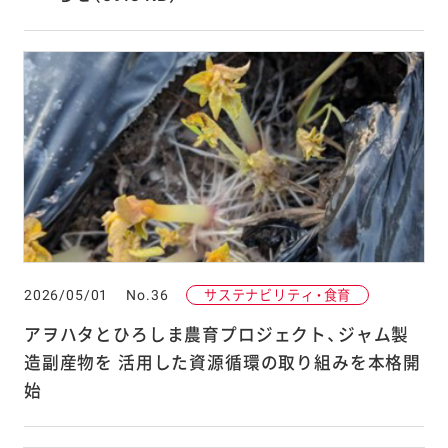
2026/05/01
No.36
サステナビリティ・食育
アヲハタとひろしま農育プロジェクト、ジャム製
造副産物を 活用した資源循環の取り組みを本格開
始