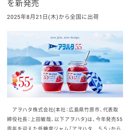
を新発売
2025年8月21日(木)から全国に出荷
アヲハタ株式会社(本社：広島県竹原市、代表取
締役社長：上田敏哉、以下アヲハタ)は、今年発売55
周年を迎えた低糖度ジャム「アヲハタ ５５」から