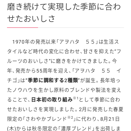
磨き続けて実現した季節に合わ
せたおいしさ
1970年の発売以来「アヲハタ ５５」は生活ス
タイルなど時代の変化に合わせ、甘さを抑えた“フ
ルーツのおいしさ”に磨きをかけてきました。今
年、発売から55周年を迎え、「アヲハタ ５５ イ
チゴ」は
“季節に調和する2種類”
が誕生。長年培っ
たノウハウを生かし原料のブレンドや製法を変え
※1
ることで、
日本初の取り組み
として季節に合わ
せたおいしさを実現しました。2月に発売した春夏
※2
限定の「さわやかブレンド
」に代わり、8月21日
(木)からは秋冬限定の「濃厚ブレンド」を出荷しま