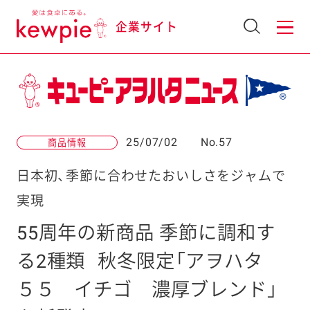
企業サイト
25/07/02
No.57
商品情報
日本初、季節に合わせたおいしさをジャムで
実現
55周年の新商品 季節に調和す
る2種類
秋冬限定「アヲハタ
５５ イチゴ 濃厚ブレンド」