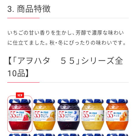
3. 商品特徴
いちごの甘い香りを生かし、芳醇で濃厚な味わい
に仕立てました。秋・冬にぴったりの味わいです。
【「アヲハタ ５５」シリーズ全
10品】