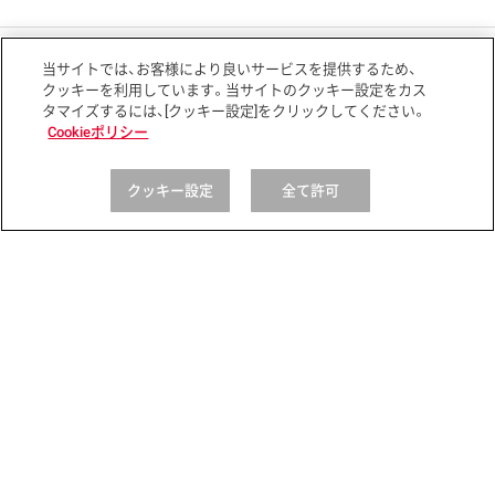
ニュースリリース
当サイトでは、お客様により良いサービスを提供するため、
クッキーを利用しています。当サイトのクッキー設定をカス
タマイズするには、[クッキー設定]をクリックしてください。
Cookieポリシー
レシピ・商品
Global
クッキー設定
全て許可
サイトマップ
サイトポリシー
プライバシーポリシー
ソーシャルメディアポリシー
アクセシビリティ
Copyright © Kewpie Corporation All rights reserved.