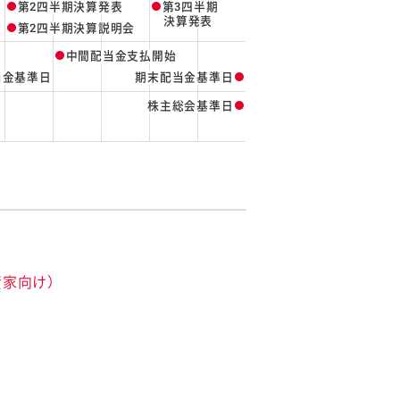
第2四半期決算発表
第3四半期
決算発表
第2四半期決算説明会
中間配当金支払開始
当金基準日
期末配当金基準日
株主総会基準日
資家向け）