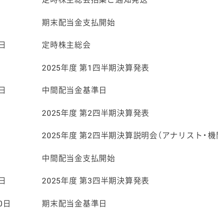
日
期末配当金支払開始
7日
定時株主総会
日
2025年度 第1四半期決算発表
1日
中間配当金基準日
日
2025年度 第2四半期決算発表
日
2025年度 第2四半期決算説明会（アナリスト・
日
中間配当金支払開始
2日
2025年度 第3四半期決算発表
0日
期末配当金基準日