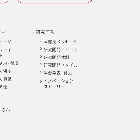
ティ
研究開発
セージ
本部長メッセージ
リティ
研究開発ビジョン
ト
研究開発体制
活用・循環
研究開発スタイル
の保全
学会発表・論文
の貢献
イノベーション
調達
ストーリー
・安心