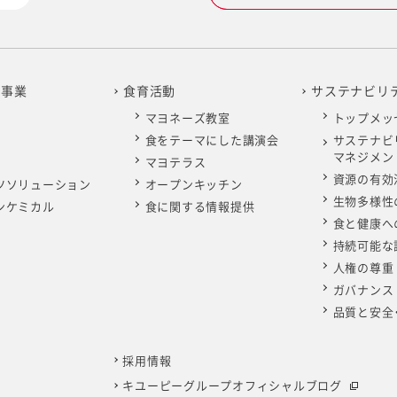
の事業
食育活動
サステナビリ
マヨネーズ教室
トップメッ
食をテーマにした講演会
サステナビ
マネジメン
マヨテラス
資源の有効
ツソリューション
オープンキッチン
生物多様性
ンケミカル
食に関する情報提供
食と健康へ
持続可能な
人権の尊重
ガバナンス
品質と安全
採用情報
キユーピーグループオフィシャルブログ