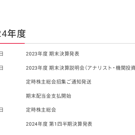
24年度
0日
2023年度 期末決算発表
1日
2023年度 期末決算説明会（アナリスト・機関投
日
定時株主総会招集ご通知発送
日
期末配当金支払開始
8日
定時株主総会
日
2024年度 第1四半期決算発表