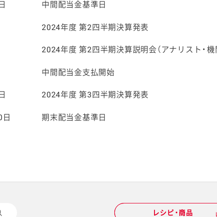
1日
中間配当金基準日
日
2024年度 第2四半期決算発表
日
2024年度 第2四半期決算説明会（アナリスト・
日
中間配当金支払開始
3日
2024年度 第3四半期決算発表
0日
期末配当金基準日
レシピ・商品
レシピ・商品