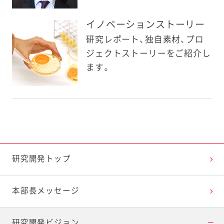
イノベーションストーリー
研究レポート、独自素材、プロ
ジェクトストーリーをご紹介し
ます。
研究開発トップ
本部長メッセージ
研究開発ビジョン