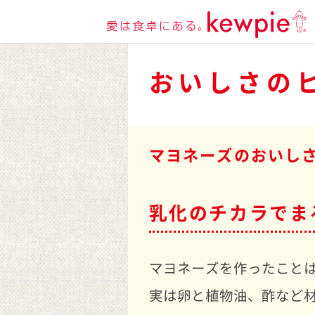
おいしさの
マヨネーズのおいし
乳化のチカラでま
マヨネーズを作ったこと
実は卵と植物油、酢など