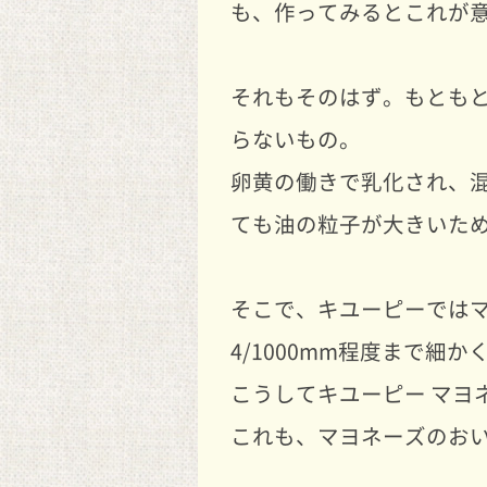
も、作ってみるとこれが
それもそのはず。もとも
らないもの。
卵黄の働きで乳化され、
ても油の粒子が大きいた
そこで、キユーピーではマ
4/1000mm程度まで細
こうしてキユーピー マヨ
これも、マヨネーズのお