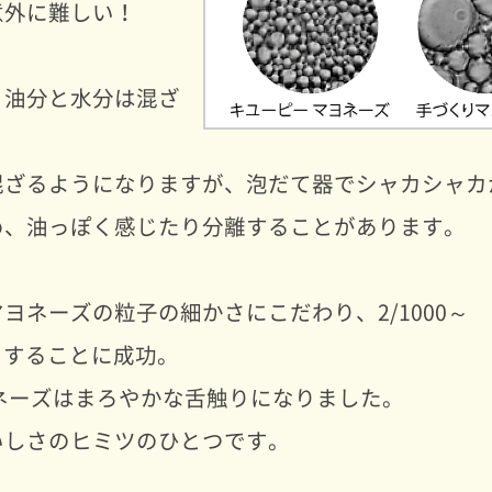
意外に難しい！
と油分と水分は混ざ
混ざるようになりますが、泡だて器でシャカシャカ
め、油っぽく感じたり分離することがあります。
ヨネーズの粒子の細かさにこだわり、2/1000～
かくすることに成功。
ネーズはまろやかな舌触りになりました。
いしさのヒミツのひとつです。