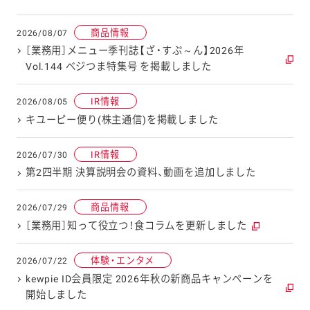
商品情報
2026/08/07
［業務用］メニュー季刊誌【ざ・すぷ～ん】2026年
Vol.144 ベジつま特集号 を掲載しました
IR情報
2026/08/05
キユーピー便り(株主通信)を掲載しました
IR情報
2026/07/30
第2四半期 決算説明会の資料、動画を追加しました
商品情報
2026/07/29
［業務用］知って役立つ！食コラムを更新しました
体験・エンタメ
2026/07/22
kewpie ID会員限定 2026年秋の新商品キャンペーンを
開始しました​