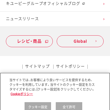
キユーピーグループオフィシャルブログ
ニュースリリース
レシピ・商品
Global
サイトマップ
サイトポリシー
プライバシーポリシー
当サイトでは、お客様により良いサービスを提供するため、
ソーシャルメディアポリシー
アクセシビリティ
クッキーを利用しています。当サイトのクッキー設定をカス
タマイズするには、[クッキー設定]をクリックしてください。
Cookieポリシー
クッキー設定
全て許可