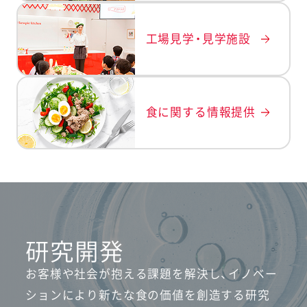
工場見学・見学施設
食に関する情報提供
研究開発
お客様や社会が抱える課題を解決し、イノベー
ションにより
新たな食の価値を創造する研究