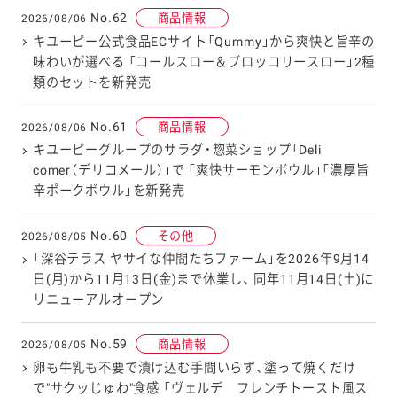
No.62
商品情報
2026/08/06
キユーピー公式食品ECサイト「Qummy」から爽快と旨辛の
味わいが選べる 「コールスロー＆ブロッコリースロー」2種
類のセットを新発売
No.61
商品情報
2026/08/06
キユーピーグループのサラダ・惣菜ショップ「Deli
comer（デリコメール）」で 「爽快サーモンボウル」「濃厚旨
辛ポークボウル」を新発売
No.60
その他
2026/08/05
「深谷テラス ヤサイな仲間たちファーム」を2026年9月14
日(月)から11月13日(金)まで休業し、 同年11月14日(土)に
リニューアルオープン
No.59
商品情報
2026/08/05
卵も牛乳も不要で漬け込む手間いらず、塗って焼くだけ
で"サクッじゅわ"食感 「ヴェルデ フレンチトースト風ス