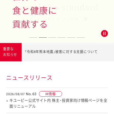
DIETARY EDUCATION
食育活動
重要な
「令和8年熊本地震」被害に対する支援について
お知らせ
ニュースリリース
No.63
IR情報
2026/08/07
キユーピー公式サイト内 株主・投資家向け情報ページを全
面リニューアル