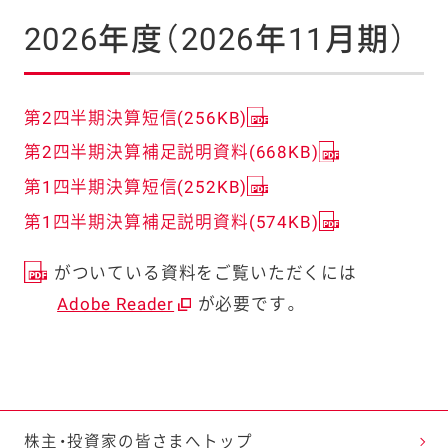
2026年度（2026年11月期）
第2四半期決算短信(256KB)
第2四半期決算補足説明資料(668KB)
第1四半期決算短信(252KB)
第1四半期決算補足説明資料(574KB)
がついている資料をご覧いただくには
Adobe Reader
が必要です。
決算短信(468KB)
決算短信(915KB)
決算短信(1.01MB)
決算短信(1.12MB)
決算短信(878KB)
決算短信(853KB)
決算短信(457KB)
決算短信(543KB)
株主・投資家の皆さまへ
トップ