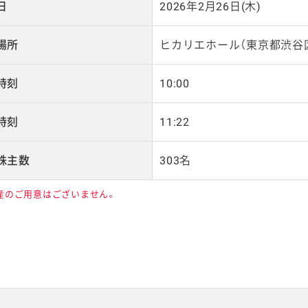
日
2026年2月26日(木)
場所
ヒカリエホール（東京都渋谷
時刻
10:00
時刻
11:22
株主数
303名
産のご用意はございません。