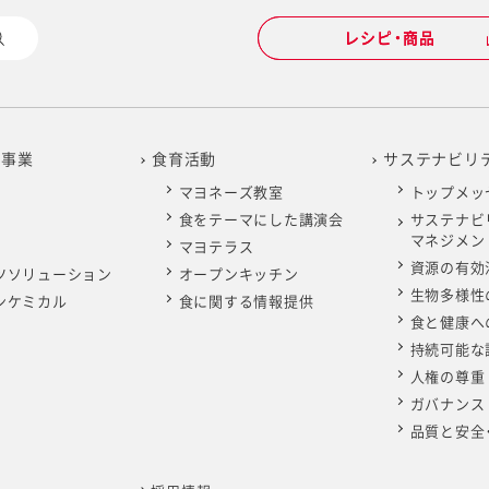
レシピ・商品
レシピ・商品
通知
通知
通知
通知
通知
通知
通知
通知
通知
の事業
食育活動
サステナビリ
マヨネーズ教室
トップメッ
2回定時株主総会 招集ご通知（2025年2月27日開催）（679KB）
1回定時株主総会 招集ご通知（2024年2月28日開催）（663KB）
0定時株主総会招集ご通知（2023年2月22日開催）（4.79MB）
9回定時株主総会招集ご通知(2022年2月25日開催)（2.39MB）
8回定時株主総会招集ご通知(2021年2月25日開催)（2.15MB）
7回定時株主総会招集ご通知（2020年2月27日開催）（3.76MB）
6回定時株主総会招集ご通知（2019年2月27日開催）（5.95MB）
5回定時株主総会招集ご通知（2018年2月27日開催）(1.90MB)
4回定時株主総会招集ご通知（2017年2月24日開催）(2.1MB)
食をテーマにした講演会
サステナビ
マネジメン
マヨテラス
2年度 法令および定款に基づくインターネット開示事項（652K
1年度 法令および定款に基づくインターネット開示事項（634K
0年度 法令および定款に基づくインターネット開示事項（394K
9年度 法令および定款に基づくインターネット開示事項（333K
8年度 法令および定款に基づくインターネット開示事項（312K
年度 事業活動報告（2016年12月1日～2017年11月30日）(3.00
年度 事業活動報告（2015年12月1日～2016年11月30日）(2.9M
資源の有効
ツソリューション
オープンキッチン
2回定時株主総会 議案・事業報告等（交付書面）（3.42MB）
1回定時株主総会 議案・事業報告等（交付書面）（3.08MB）
業務の適正を確保するための体制（内部統制システム構築の基本
業務の適正を確保するための体制（内部統制システム構築の基本
業務の適正を確保するための体制（内部統制システム構築の基本
業務の適正を確保するための体制（内部統制システム構築の基本
生物多様性
7年度 法令および定款に基づくインターネット開示事項 (376K
6年度 法令および定款に基づくインターネット開示事項 (362K
ンケミカル
食に関する情報提供
株式会社の支配に関する基本方針
株式会社の支配に関する基本方針
株式会社の支配に関する基本方針の概要
株式会社の支配に関する基本方針
食と健康へ
供措置事項（交付書面省略事項）（625KB）
供措置事項（交付書面省略事項）（616KB）
業務の適正を確保するための体制（内部統制システム構築の基本
業務の適正を確保するための体制（内部統制システム構築の基本
通知
連結株主資本等変動計算書／連結注記表
連結株主資本等変動計算書／連結注記表
連結株主資本等変動計算書／連結注記表
連結株主資本等変動計算書／連結注記表
持続可能な
株式会社の支配に関する基本方針
株式会社の支配に関する基本方針
株主資本等変動計算書／個別注記表
株主資本等変動計算書／個別注記表
株主資本等変動計算書／個別注記表
株主資本等変動計算書／個別注記表
人権の尊重
連結株主資本等変動計算書／株主資本等変動計算書
連結株主資本等変動計算書／株主資本等変動計算書
ガバナンス
0回定時株主総会決議ご通知（2023年2月22日開催）（332KB）
連結注記表／個別注記表
連結注記表／個別注記表
通知
通知
品質と安全
通知
通知
通知
通知
2回定時株主総会決議ご通知（2025年2月27日開催）（328KB）
1回定時株主総会決議ご通知（2024年2月28日開催）（322KB）