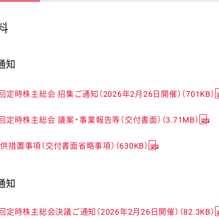
料
通知
ケミカル
3回定時株主総会 招集ご通知（2026年2月26日開催）（701KB）
3回定時株主総会 議案・事業報告等（交付書面）（3.71MB）
供措置事項（交付書面省略事項）（630KB）
通知
3回定時株主総会決議ご通知（2026年2月26日開催）（82.3KB）