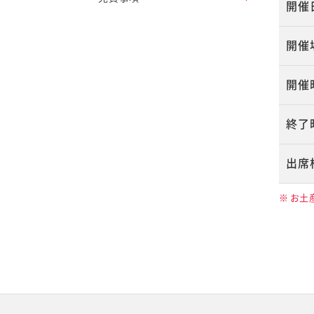
開催
開催
開催
終了
出席
※
お土