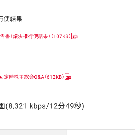
行使結果
告書（議決権行使結果）（107KB）
3回定時株主総会Q&A（612KB）
(8,321 kbps/12分49秒)