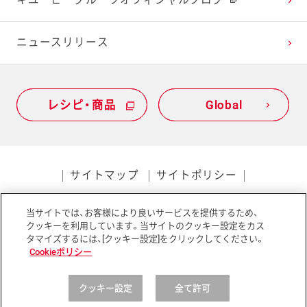
キユーピーグループオフィシャルブログ
ニュースリリース
レシピ・商品
レシピ・商品
Global
Global
サイトマップ
サイトポリシー
プライバシーポリシー
当サイトでは、お客様により良いサービスを提供するため、
ソーシャルメディアポリシー
アクセシビリティ
クッキーを利用しています。当サイトのクッキー設定をカス
タマイズするには、[クッキー設定]をクリックしてください。
Cookieポリシー
クッキー設定
全て許可
Copyright © Kewpie Corporation All rights reserved.