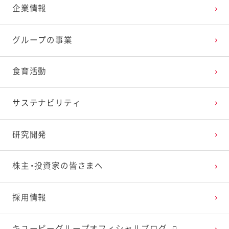
企業情報
アナリスト・カバレッジ
グループの事業
食育活動
サステナビリティ
研究開発
株主・投資家の皆さまへ
採用情報