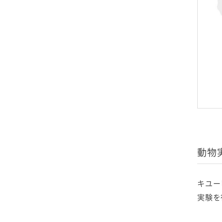
動物
キユー
実験を