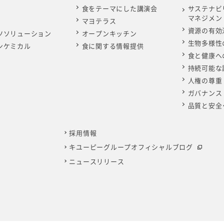
食をテーマにした講演会
サステナビ
マネジメン
マヨテラス
資源の有効
ツソリューション
オープンキッチン
生物多様性
ンケミカル
食に関する情報提供
食と健康へ
持続可能な
人権の尊重
ガバナンス
品質と安全
採用情報
キユーピーグループオフィシャルブログ
ニュースリリース