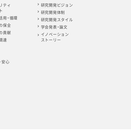
リティ
研究開発ビジョン
ト
研究開発体制
活用・循環
研究開発スタイル
の保全
学会発表・論文
の貢献
イノベーション
調達
ストーリー
・安心