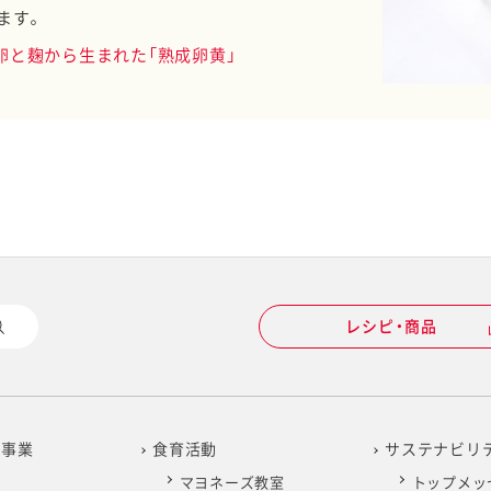
ます。
卵と麹から生まれた「熟成卵黄」
レシピ・商品
の事業
食育活動
サステナビリ
マヨネーズ教室
トップメッ