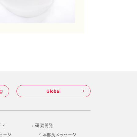
Global
ティ
研究開発
セージ
本部長メッセージ