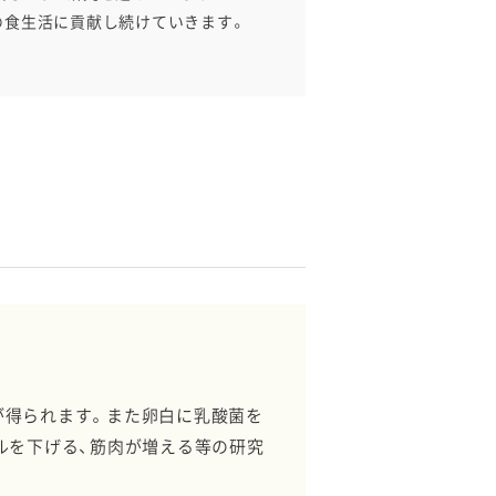
の食生活に貢献し続けていきます。
が得られます。また卵白に乳酸菌を
ルを下げる、筋肉が増える等の研究