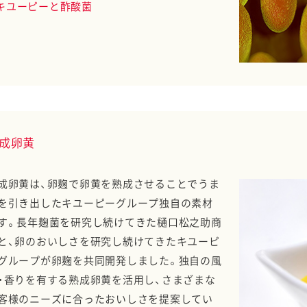
キユーピーと酢酸菌
成卵黄
成卵黄は、卵麹で卵黄を熟成させることでうま
を引き出したキユーピーグループ独自の素材
す。長年麹菌を研究し続けてきた樋口松之助商
と、卵のおいしさを研究し続けてきたキユーピ
グループが卵麹を共同開発しました。独自の風
・香りを有する熟成卵黄を活用し、さまざまな
客様のニーズに合ったおいしさを提案してい