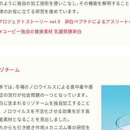
のように独自の加工技術を使いこなし、その機能を解明すること
様のお役に立てる研究を進めています。
プロジェクトストーリー vol.3 卵白ペプチドによるアスリー
キユーピー独自の健康素材 乳酸発酵卵白
ゾチーム
本では、冬場のノロウイルスによる食中毒や感
症の流行が社会問題の一つとなっています。
白に含まれるリゾチームを独自加工すること
、 ノロウイルスを不活化させる効果を示す高
能素材となることを見出しました。
れからも引き続き作用メカニズム等の研究を