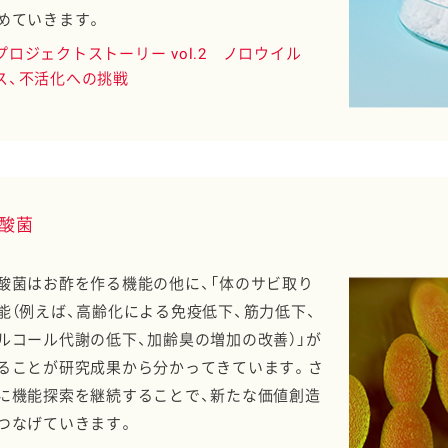
めていきます。
プロジェクトストーリー vol.2 ノロウイル
ス、不活化への挑戦
酸菌
酸菌はお酢を作る機能の他に、「体のサビ取り
能（例えば、高齢化による免疫低下、筋力低下、
ルコール代謝の低下、加齢臭の増加の改善）」が
ることが研究成果から分かってきています。さ
に機能探索を継続することで、新たな価値創造
つなげていきます。