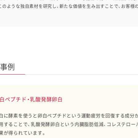
このような独自素材を研究し、新たな価値を生み出すことで、お客様
ケミカル
事例
白ペプチド・乳酸発酵卵白
白に酵素を使うと卵白ペプチドという運動疲労を回復する成分
用することで、乳酸発酵卵白という内臓脂肪低減、コレステロー
果が得られています。