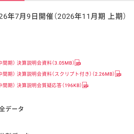
026年7月9日開催（2026年11月期 上期）
ケミカル
中間期） 決算説明会資料（3.05MB）
中間期） 決算説明会資料（スクリプト付き）（2.26MB）
中間期） 決算説明会質疑応答（196KB）
 全データ