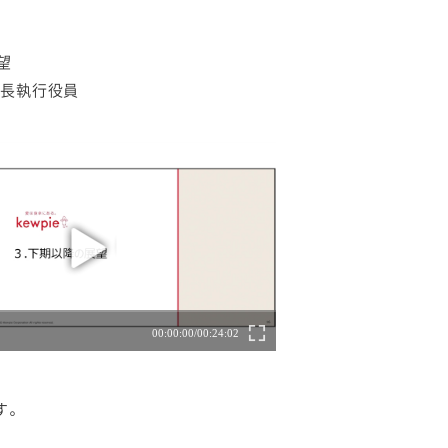
望
社長執行役員
す。