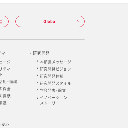
Global
ティ
研究開発
セージ
本部長メッセージ
リティ
研究開発ビジョン
ト
研究開発体制
活用・循環
研究開発スタイル
の保全
学会発表・論文
の貢献
イノベーション
調達
ストーリー
・安心