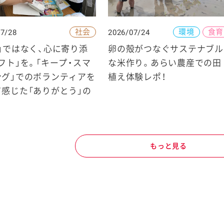
社会
環境
食育
07/28
2026/07/24
」ではなく、心に寄り添
卵の殻がつなぐサステナブル
フト」を。「キープ・スマ
な米作り。あらい農産での田
ング」でのボランティアを
植え体験レポ！
感じた「ありがとう」の
もっと見る