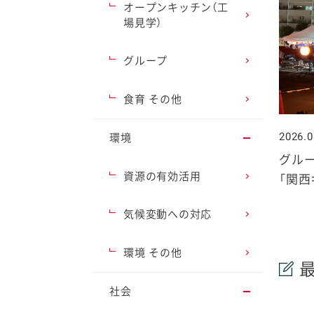
オープンキッチン（工
場見学）
グループ
ファイン
食育 その他
2026.0
環境
グル
資源の有効活用
「関西
気候変動への対応
環境 その他
社会