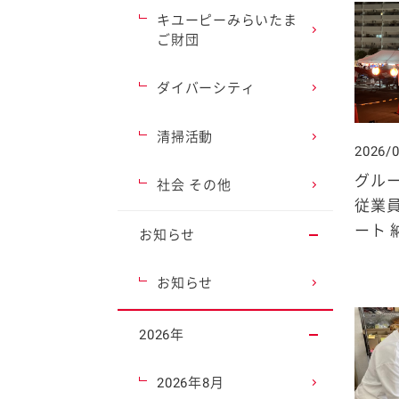
キユーピーみらいたま
ご財団
ダイバーシティ
清掃活動
2026/
グル
社会 その他
従業
ート 
お知らせ
お知らせ
2026年
2026年8月