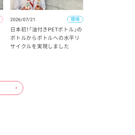
環境
2026/07/21
日本初！「油付きPETボトル」の
ボトルからボトルへの水平リ
サイクルを実現しました