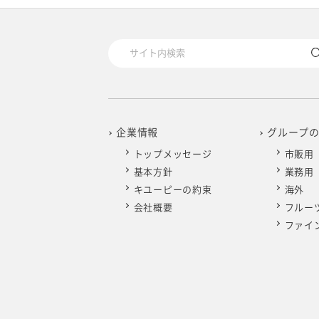
2025年4月
2024年5月
2023年6月
2022年7月
2021年8月
2020年9月
2019年10月
2025年3月
2024年4月
2023年5月
2022年6月
2021年7月
2020年8月
2019年9月
2025年2月
2024年3月
2023年4月
2022年5月
2021年6月
2020年7月
2019年8月
2025年1月
2024年2月
2023年3月
2022年4月
2021年5月
2020年6月
2019年7月
企業情報
グループ
トップメッセージ
市販用
2024年1月
2023年2月
2022年3月
2021年4月
2020年5月
2019年6月
基本方針
業務用
キユーピーの約束
海外
2023年1月
2022年2月
2021年3月
2020年4月
2019年5月
会社概要
フルー
ファイ
2022年1月
2021年2月
2020年3月
2019年4月
2021年1月
2020年2月
2019年3月