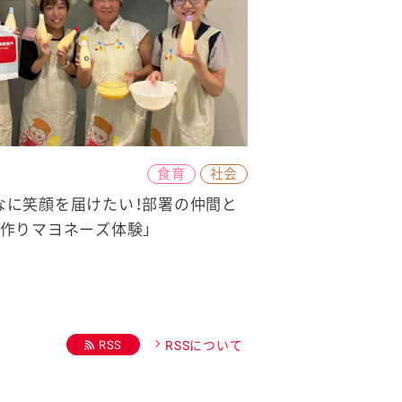
食育
社会
なに笑顔を届けたい！部署の仲間と
手作りマヨネーズ体験」
RSS
RSSについて