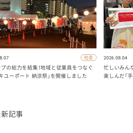
ケミカル
社会
8.07
2026.08.04
ープの総力を結集！地域と従業員をつなぐ
忙しいみん
キユーポート 納涼祭」を開催しました
楽しんだ「
最新記事