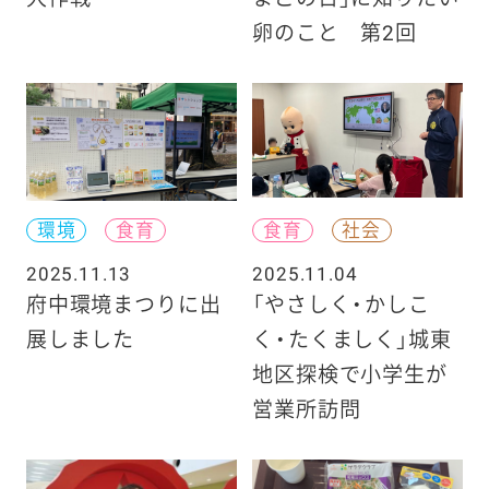
卵のこと 第2回
環境
食育
食育
社会
2025.11.13
2025.11.04
府中環境まつりに出
「やさしく・かしこ
展しました
く・たくましく」城東
地区探検で小学生が
営業所訪問