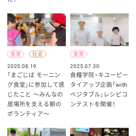
食育
社会
食育
2025.08.19
2025.07.30
「まごじば モーニン
食糧学院・キユーピー
グ食堂」に参加して感
タイアップ企画「with
じたこと 〜みんなの
ベジタブル」レシピコ
居場所を支える朝の
ンテストを開催！
ボランティア〜