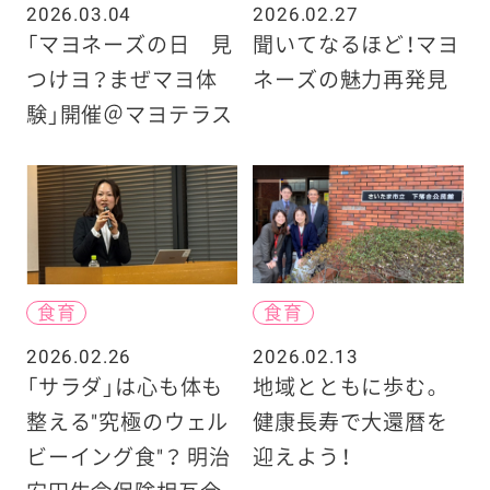
2026.03.04
2026.02.27
「マヨネーズの日 見
聞いてなるほど！マヨ
つけヨ？まぜマヨ体
ネーズの魅力再発見
験」開催＠マヨテラス
食育
食育
2026.02.26
2026.02.13
「サラダ」は心も体も
地域とともに歩む。
整える"究極のウェル
健康長寿で大還暦を
ビーイング食"？ 明治
迎えよう！