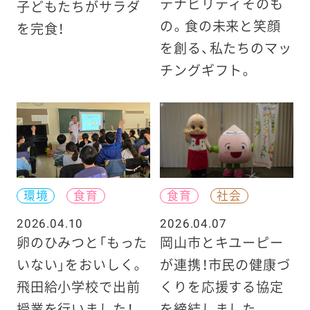
テナビリティそのも
子どもたちがサラダ
の。食の未来と笑顔
を完食！
を創る、私たちのマッ
チングギフト。
環境
食育
食育
社会
2026.04.10
2026.04.07
卵のひみつと「もった
岡山市とキユーピー
いない」をおいしく。
が連携！市民の健康づ
飛田給小学校で出前
くりを応援する協定
授業を行いました！
を締結しました