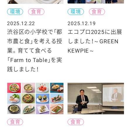
環境
食育
環境
食育
2025.12.22
2025.12.19
渋谷区の小学校で「都
エコプロ2025に出展
市農と食」を考える授
しました！～GREEN
業。育てて食べる
KEWPIE～
「Farm to Table」を実
践しました！
食育
食育