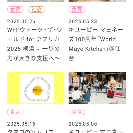
食育
社会
食育
2025.05.26
2025.05.23
WFPウォーク・ザ・ワ
キユーピー マヨネー
ールド for アフリカ
ズ100周年「World
2025 横浜～ 一歩の
Mayo Kitchen」＠仙
力が大きな支援へ〜
台
食育
食育
2025.05.16
2025.05.08
タマゴのソムリエ
キユーピー マヨネー