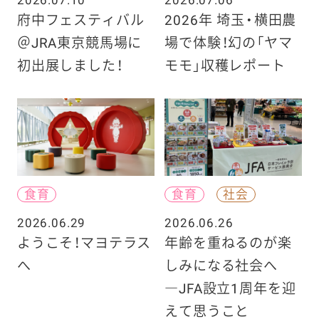
府中フェスティバル
2026年 埼玉・横田農
＠JRA東京競馬場に
場で体験！幻の「ヤマ
初出展しました！
モモ」収穫レポート
食育
食育
社会
2026.06.29
2026.06.26
ようこそ！マヨテラス
年齢を重ねるのが楽
へ
しみになる社会へ
―JFA設立1周年を迎
えて思うこと