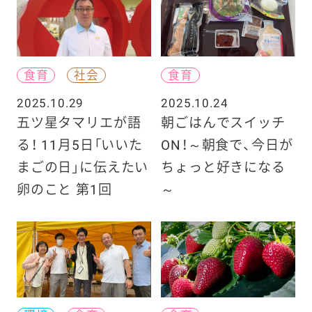
食育
社会
食育
2025.10.29
2025.10.24
五ツ星タマリエが語
朝ごはんでスイッチ
る！ 11月5日「いいた
ON！～朝食で、今日が
まごの日」に伝えたい
ちょっと好きになる
卵のこと 第1回
～