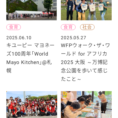
食育
食育
社会
2025.06.10
2025.05.27
キユーピー マヨネー
WFPウォーク・ザ・ワ
ズ100周年「World
ールド for アフリカ
Mayo Kitchen」@札
2025 大阪 ～万博記
幌
念公園を歩いて感じ
たこと～