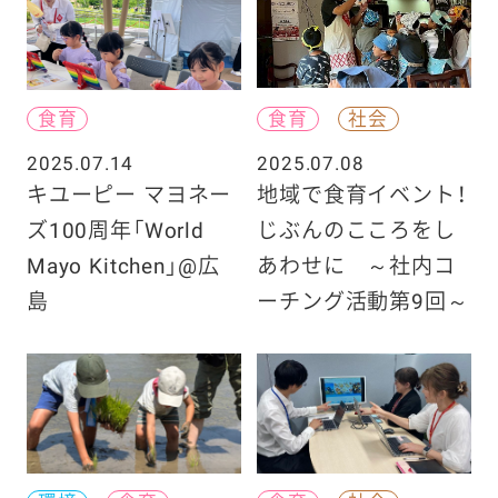
食育
食育
社会
2025.07.14
2025.07.08
キユーピー マヨネー
地域で食育イベント！
ズ100周年「World
じぶんのこころをし
Mayo Kitchen」@広
あわせに ～社内コ
島
ーチング活動第9回～