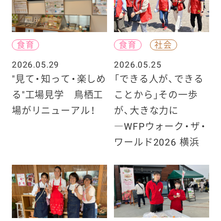
食育
食育
社会
2026.05.29
2026.05.25
"見て・知って・楽しめ
「できる人が、できる
る"工場見学 鳥栖工
ことから」その一歩
場がリニューアル！
が、大きな力に
―WFPウォーク・ザ・
ワールド2026 横浜