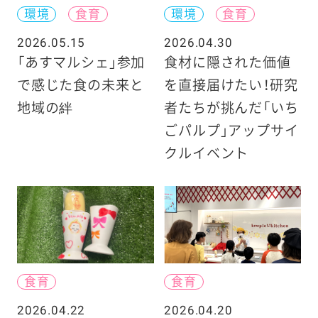
環境
食育
環境
食育
2026.05.15
2026.04.30
「あすマルシェ」参加
食材に隠された価値
で感じた食の未来と
を直接届けたい！研究
地域の絆
者たちが挑んだ「いち
ごパルプ」アップサイ
クルイベント
食育
食育
2026.04.22
2026.04.20