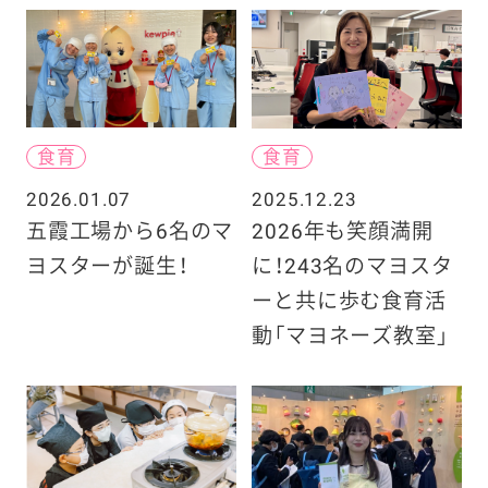
食育
食育
2026.01.07
2025.12.23
五霞工場から6名のマ
2026年も笑顔満開
ヨスターが誕生！
に！243名のマヨスタ
ーと共に歩む食育活
動「マヨネーズ教室」