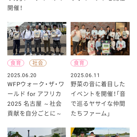
開催！
食育
社会
食育
2025.06.20
2025.06.11
WFPウォーク・ザ・ワ
野菜の音に着目した
ールド for アフリカ
イベントを開催！「音
2025 名古屋 ～社会
で巡るヤサイな仲間
貢献を自分ごとに～
たちファーム」