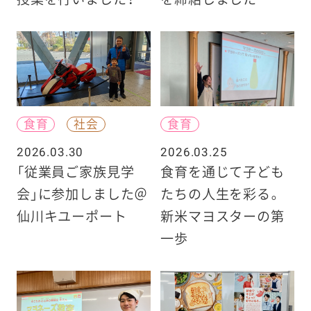
食育
社会
食育
2026.03.30
2026.03.25
「従業員ご家族見学
食育を通じて子ども
会」に参加しました＠
たちの人生を彩る。
仙川キユーポート
新米マヨスターの第
一歩