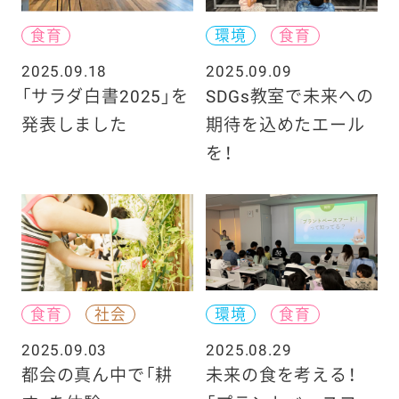
食育
環境
食育
2025.09.18
2025.09.09
「サラダ白書2025」を
SDGs教室で未来への
発表しました
期待を込めたエール
を！
食育
社会
環境
食育
2025.09.03
2025.08.29
都会の真ん中で「耕
未来の食を考える！