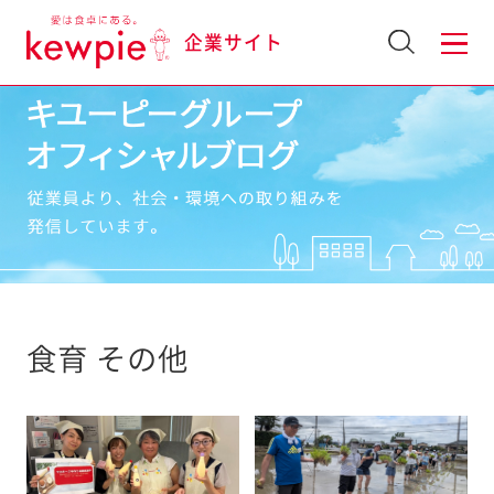
企業サイト
食育 その他