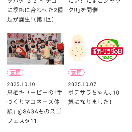
ヲハタ ５５ イチゴ」
たい！「たまごジャッ
に季節に合わせた2種
ク!!」を開催
類が誕生！（第1回）
食育
食育
2025.10.10
2025.10.07
鳥栖キユーピーの「手
ポテサラちゃん、10
づくりマヨネーズ体
歳になりました！
験」 @SAGAものスゴ
フェスタ11