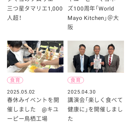
三つ星タマリエ1,000
ズ100周年「World
人超！
Mayo Kitchen」＠大
阪
食育
食育
2025.05.02
2025.04.30
春休みイベントを開
講演会「楽しく食べて
催しました @キユ
健康に」を開催しまし
ーピー鳥栖工場
た