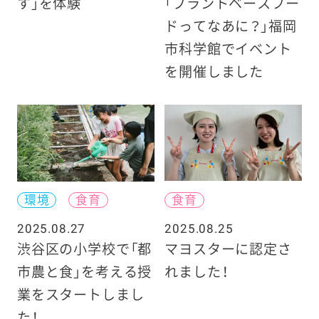
す」を体験
「プラントベースフー
ドってなあに？」福岡
市科学館でイベント
を開催しました
環境
食育
食育
2025.08.27
2025.08.25
渋谷区の小学校で「都
マヨスターに認定さ
市農と食」を考える授
れました！
業をスタートしまし
た！