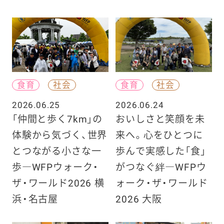
食育
社会
食育
社会
2026.06.25
2026.06.24
「仲間と歩く7km」の
おいしさと笑顔を未
体験から気づく、世界
来へ。心をひとつに
とつながる小さな一
歩んで実感した「食」
歩―WFPウォーク・
がつなぐ絆―WFPウ
ザ・ワールド2026 横
ォーク・ザ・ワールド
浜・名古屋
2026 大阪