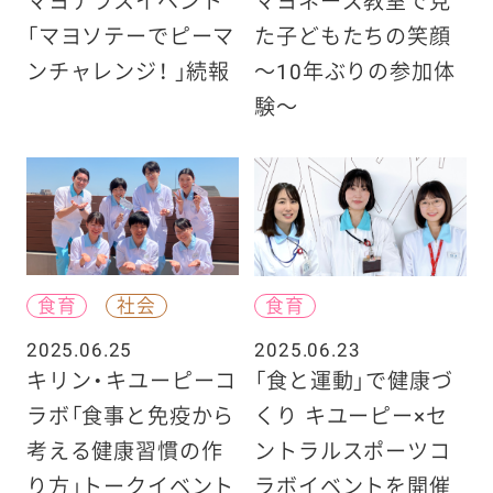
マヨテラスイベント
マヨネーズ教室で見
「マヨソテーでピーマ
た子どもたちの笑顔
ンチャレンジ！ 」続報
〜10年ぶりの参加体
験〜
食育
社会
食育
2025.06.25
2025.06.23
キリン・キユーピーコ
「食と運動」で健康づ
ラボ「食事と免疫から
くり キユーピー×セ
考える健康習慣の作
ントラルスポーツコ
り方」トークイベント
ラボイベントを開催