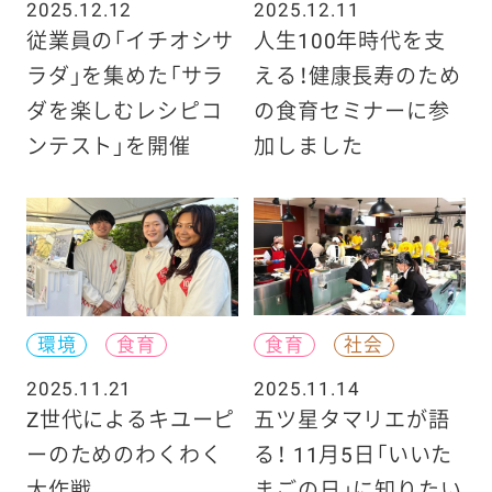
2025.12.12
2025.12.11
従業員の「イチオシサ
人生100年時代を支
ラダ」を集めた「サラ
える！健康長寿のため
ダを楽しむレシピコ
の食育セミナーに参
ンテスト」を開催
加しました
環境
食育
食育
社会
2025.11.21
2025.11.14
Z世代によるキユーピ
五ツ星タマリエが語
ーのためのわくわく
る！ 11月5日「いいた
大作戦
まごの日」に知りたい