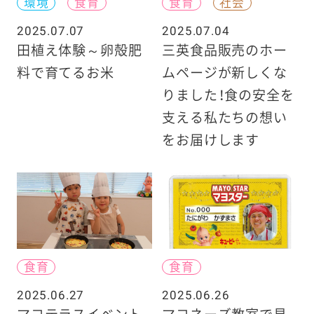
環境
食育
食育
社会
2025.07.07
2025.07.04
田植え体験～卵殻肥
三英食品販売のホー
料で育てるお米
ムページが新しくな
りました！食の安全を
支える私たちの想い
をお届けします
食育
食育
2025.06.27
2025.06.26