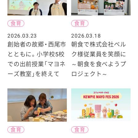
食育
食育
2026.03.23
2026.03.18
創始者の故郷・西尾市
朝食で株式会社ベル
とともに。小学校5校
ク様従業員を笑顔に
での出前授業「マヨネ
～朝食を食べようプ
ーズ教室」を終えて
ロジェクト～
食育
食育