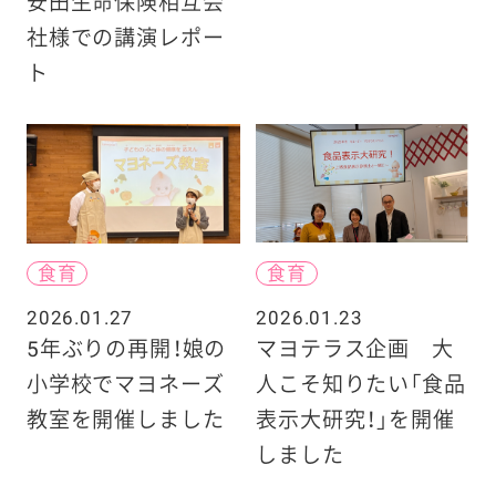
安田生命保険相互会
社様での講演レポー
ト
食育
食育
2026.01.27
2026.01.23
5年ぶりの再開！娘の
マヨテラス企画 大
小学校でマヨネーズ
人こそ知りたい「食品
教室を開催しました
表示大研究！」を開催
しました