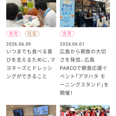
食育
社会
食育
2026.06.09
2026.06.01
いつまでも食べる喜
広島から朝食の大切
びを支えるために、マ
さを発信。広島
ヨネーズとドレッシ
PARCOで朝食応援イ
ングができること
ベント「アヲハタ モ
ーニングスタンド」を
開催！