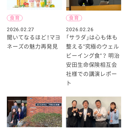
食育
食育
2026.02.27
2026.02.26
聞いてなるほど！マヨ
「サラダ」は心も体も
ネーズの魅力再発見
整える"究極のウェル
ビーイング食"？ 明治
安田生命保険相互会
社様での講演レポー
ト