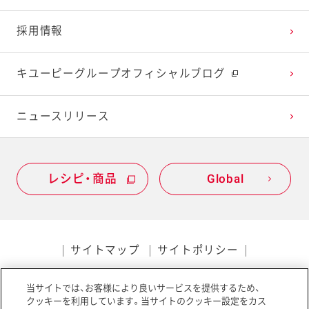
2022年1月
2021年2月
2020年3月
2019年4月
採用情報
2021年1月
2020年2月
2019年3月
キユーピーグループオフィシャルブログ
2020年1月
ニュースリリース
レシピ・商品
Global
サイトマップ
サイトポリシー
プライバシーポリシー
当サイトでは、お客様により良いサービスを提供するため、
ソーシャルメディアポリシー
アクセシビリティ
クッキーを利用しています。当サイトのクッキー設定をカス