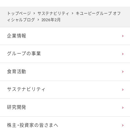
2025年5月
2024年6月
2023年7月
2022年8月
2021年9月
2020年10月
2019年11月
トップページ
サステナビリティ
キユーピーグループ オフ
ィシャルブログ
2026年2月
2025年4月
2024年5月
2023年6月
2022年7月
2021年8月
2020年9月
2019年10月
企業情報
2025年3月
2024年4月
2023年5月
2022年6月
2021年7月
2020年8月
2019年9月
グループの事業
2025年2月
2024年3月
2023年4月
2022年5月
2021年6月
2020年7月
2019年8月
食育活動
2025年1月
2024年2月
2023年3月
2022年4月
2021年5月
2020年6月
2019年7月
サステナビリティ
2024年1月
2023年2月
2022年3月
2021年4月
2020年5月
2019年6月
研究開発
2023年1月
2022年2月
2021年3月
2020年4月
2019年5月
株主・投資家の皆さまへ