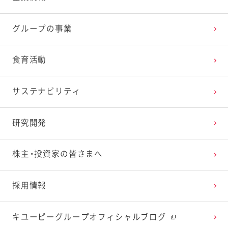
2025年3月
2024年4月
2023年5月
2022年6月
2021年7月
2020年8月
2019年9月
グループの事業
2025年2月
2024年3月
2023年4月
2022年5月
2021年6月
2020年7月
2019年8月
食育活動
2025年1月
2024年2月
2023年3月
2022年4月
2021年5月
2020年6月
2019年7月
サステナビリティ
2024年1月
2023年2月
2022年3月
2021年4月
2020年5月
2019年6月
研究開発
2023年1月
2022年2月
2021年3月
2020年4月
2019年5月
株主・投資家の皆さまへ
2022年1月
2021年2月
2020年3月
2019年4月
採用情報
2021年1月
2020年2月
2019年3月
キユーピーグループオフィシャルブログ