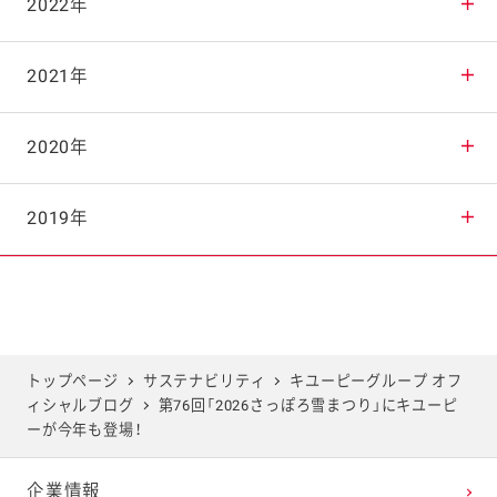
2025年10月
2024年11月
2023年12月
2022年
2025年9月
2024年10月
2023年11月
2022年12月
2021年
2025年8月
2024年9月
2023年10月
2022年11月
2021年12月
2020年
2025年7月
2024年8月
2023年9月
2022年10月
2021年11月
2020年12月
2019年
2025年6月
2024年7月
2023年8月
2022年9月
2021年10月
2020年11月
2019年12月
2025年5月
2024年6月
2023年7月
2022年8月
2021年9月
2020年10月
2019年11月
トップページ
サステナビリティ
キユーピーグループ オフ
ィシャルブログ
第76回「2026さっぽろ雪まつり」にキユーピ
2025年4月
2024年5月
2023年6月
2022年7月
2021年8月
2020年9月
2019年10月
ーが今年も登場！
企業情報