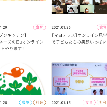
食育
食育
1.29
2021.01.26
ケミカル
プンキッチン】
【マヨテラス】オンライン見
ネーズの日」オンライン
で子どもたちの笑顔いっぱい
ントやります！
環境
社会
食育
社会
1.20
2021.01.15