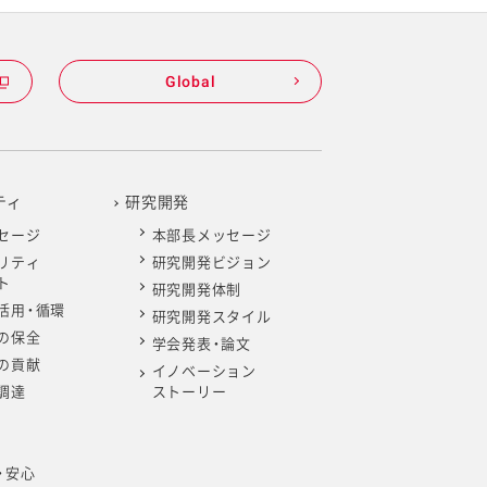
Global
ティ
研究開発
セージ
本部長メッセージ
リティ
研究開発ビジョン
ト
研究開発体制
活用・循環
研究開発スタイル
の保全
学会発表・論文
の貢献
イノベーション
調達
ストーリー
・安心