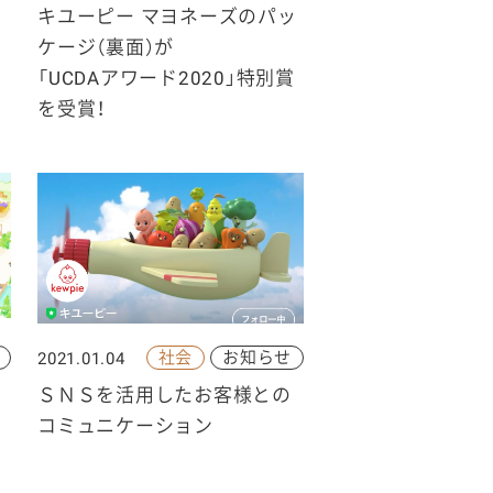
キユーピー マヨネーズのパッ
ケージ（裏面）が
「UCDAアワード2020」特別賞
を受賞！
社会
お知らせ
2021.01.04
ＳＮＳを活用したお客様との
コミュニケーション