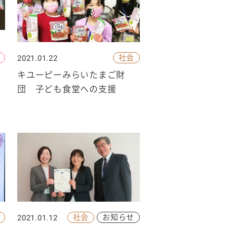
社会
2021.01.22
学
キユーピーみらいたまご財
団 子ども食堂への支援
社会
お知らせ
2021.01.12