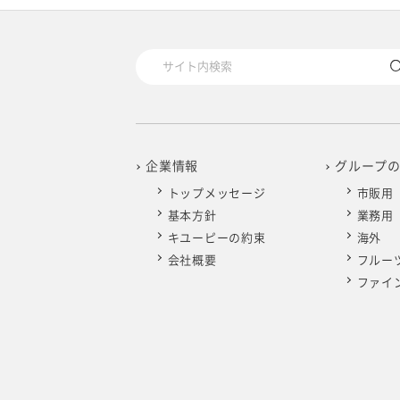
2025年4月
2024年5月
2023年6月
2022年7月
2021年8月
2020年9月
2019年10月
2025年3月
2024年4月
2023年5月
2022年6月
2021年7月
2020年8月
2019年9月
2025年2月
2024年3月
2023年4月
2022年5月
2021年6月
2020年7月
2019年8月
2025年1月
2024年2月
2023年3月
2022年4月
2021年5月
2020年6月
2019年7月
企業情報
グループ
トップメッセージ
市販用
2024年1月
2023年2月
2022年3月
2021年4月
2020年5月
2019年6月
基本方針
業務用
キユーピーの約束
海外
2023年1月
2022年2月
2021年3月
2020年4月
2019年5月
会社概要
フルー
ファイ
2022年1月
2021年2月
2020年3月
2019年4月
2021年1月
2020年2月
2019年3月