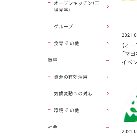
オープンキッチン（工
場見学）
グループ
2021.0
ファイン
食育 その他
【オー
「マヨ
環境
イベ
資源の有効活用
気候変動への対応
環境 その他
社会
2021.0