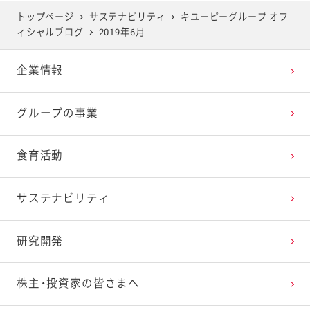
2025年5月
2024年6月
2023年7月
2022年8月
2021年9月
2020年10月
2019年11月
トップページ
サステナビリティ
キユーピーグループ オフ
ィシャルブログ
2019年6月
2025年4月
2024年5月
2023年6月
2022年7月
2021年8月
2020年9月
2019年10月
企業情報
2025年3月
2024年4月
2023年5月
2022年6月
2021年7月
2020年8月
2019年9月
グループの事業
2025年2月
2024年3月
2023年4月
2022年5月
2021年6月
2020年7月
2019年8月
食育活動
2025年1月
2024年2月
2023年3月
2022年4月
2021年5月
2020年6月
2019年7月
サステナビリティ
2024年1月
2023年2月
2022年3月
2021年4月
2020年5月
2019年6月
研究開発
2023年1月
2022年2月
2021年3月
2020年4月
2019年5月
株主・投資家の皆さまへ