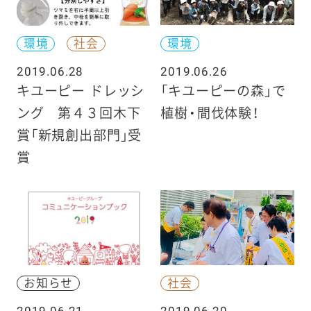
環境
社会
環境
2019.06.28
2019.06.26
キユーピー ドレッシ
「キユーピーの森」で
ング 第４３回木下
植樹・間伐体験！
賞「新規創出部門」受
賞
お知らせ
社会
2019.06.21
2019.06.20