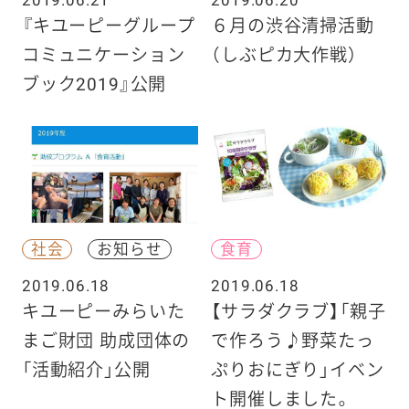
『キユーピーグループ
６月の渋谷清掃活動
コミュニケーション
（しぶピカ大作戦）
ブック2019』公開
社会
お知らせ
食育
2019.06.18
2019.06.18
キユーピーみらいた
【サラダクラブ】「親子
まご財団 助成団体の
で作ろう♪野菜たっ
「活動紹介」公開
ぷりおにぎり」イベン
ト開催しました。