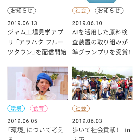
お知らせ
社会
お知らせ
2019.06.13
2019.06.10
ジャム工場見学アプ
AIを活用した原料検
リ 「アヲハタ フルー
査装置の取り組みが
ツタウン」を配信開始
準グランプリを受賞！
環境
食育
社会
2019.06.05
2019.06.03
「環境」について考え
歩いて社会貢献！ in