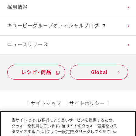
2022年1月
2021年2月
2020年3月
2019年4月
採用情報
2021年1月
2020年2月
2019年3月
キユーピーグループオフィシャルブログ
2020年1月
ニュースリリース
レシピ・商品
Global
サイトマップ
サイトポリシー
プライバシーポリシー
当サイトでは、お客様により良いサービスを提供するため、
ソーシャルメディアポリシー
アクセシビリティ
クッキーを利用しています。当サイトのクッキー設定をカス
タマイズするには、[クッキー設定]をクリックしてください。