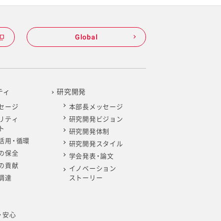
Global
ティ
研究開発
セージ
本部長メッセージ
リティ
研究開発ビジョン
ト
研究開発体制
活用・循環
研究開発スタイル
の保全
学会発表・論文
の貢献
イノベーション
調達
ストーリー
・安心