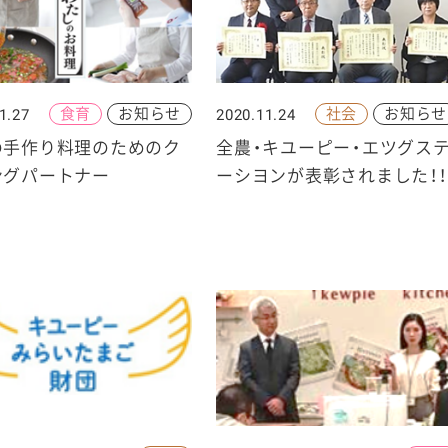
食育
お知らせ
社会
お知らせ
1.27
2020.11.24
ケミカル
の手作り料理のためのク
全農・キユーピー・エツグス
ングパートナー
ーシヨンが表彰されました！！