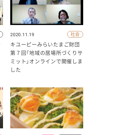
社会
2020.11.19
テ
キユーピーみらいたまご財団
第７回「地域の居場所づくりサ
ミット」オンラインで開催しま
した