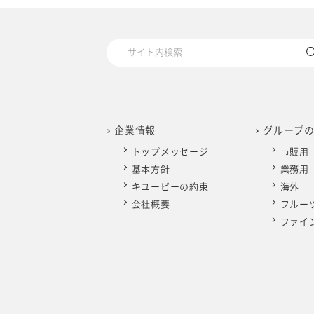
2025年4月
2024年5月
2023年6月
2022年7月
2021年8月
2020年9月
2019年10月
2025年3月
2024年4月
2023年5月
2022年6月
2021年7月
2020年8月
2019年9月
2025年2月
2024年3月
2023年4月
2022年5月
2021年6月
2020年7月
2019年8月
2025年1月
2024年2月
2023年3月
2022年4月
2021年5月
2020年6月
2019年7月
企業情報
グループ
トップメッセージ
市販用
2024年1月
2023年2月
2022年3月
2021年4月
2020年5月
2019年6月
基本方針
業務用
キユーピーの約束
海外
2023年1月
2022年2月
2021年3月
2020年4月
2019年5月
会社概要
フルー
ファイ
2022年1月
2021年2月
2020年3月
2019年4月
2021年1月
2020年2月
2019年3月