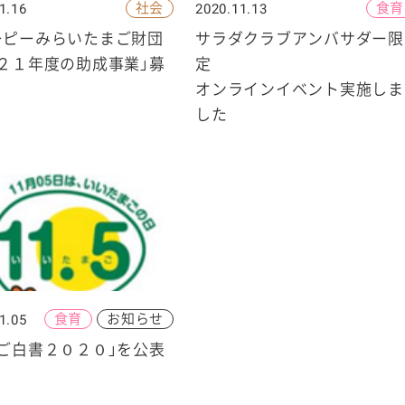
社会
食育
1.16
2020.11.13
ーピーみらいたまご財団
サラダクラブアンバサダー限
２１年度の助成事業」募
定
オンラインイベント実施しま
した
食育
お知らせ
1.05
ご白書２０２０」を公表