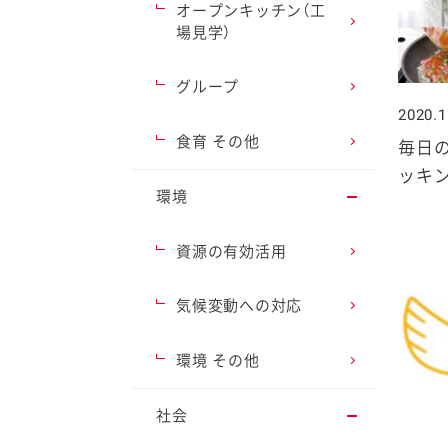
オープンキッチン（工
場見学）
グループ
2020.1
ファイン
食育 その他
毎日
ッキ
環境
資源の有効活用
気候変動への対応
環境 その他
社会