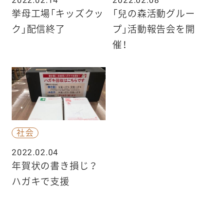
挙母工場「キッズクッ
「兒の森活動グルー
ク」配信終了
プ」活動報告会を開
催！
社会
2022.02.04
年賀状の書き損じ？
ハガキで支援