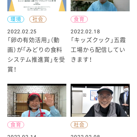
環境
社会
食育
2022.02.25
2022.02.18
「卵の有効活用」（動
「キッズクック」五霞
画）が「みどりの食料
工場から配信してい
システム推進賞」を受
きます！
賞！
食育
社会
2022.02.14
2022.02.08