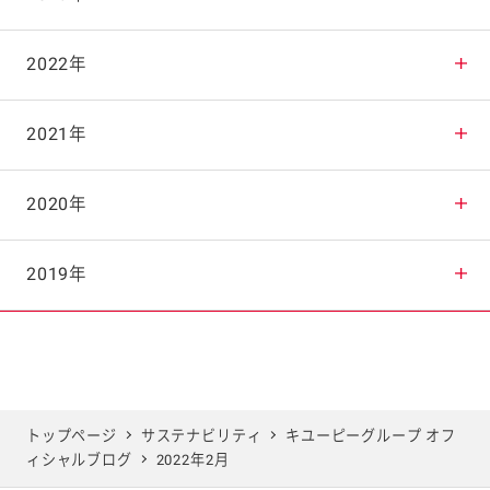
2025年10月
2024年11月
2023年12月
2022年
2025年9月
2024年10月
2023年11月
2022年12月
2021年
2025年8月
2024年9月
2023年10月
2022年11月
2021年12月
2020年
2025年7月
2024年8月
2023年9月
2022年10月
2021年11月
2020年12月
2019年
2025年6月
2024年7月
2023年8月
2022年9月
2021年10月
2020年11月
2019年12月
2025年5月
2024年6月
2023年7月
2022年8月
2021年9月
2020年10月
2019年11月
トップページ
サステナビリティ
キユーピーグループ オフ
ィシャルブログ
2022年2月
2025年4月
2024年5月
2023年6月
2022年7月
2021年8月
2020年9月
2019年10月