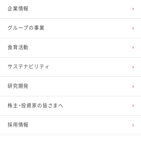
企業情報
2025年3月
2024年4月
2023年5月
2022年6月
2021年7月
2020年8月
2019年9月
グループの事業
2025年2月
2024年3月
2023年4月
2022年5月
2021年6月
2020年7月
2019年8月
食育活動
2025年1月
2024年2月
2023年3月
2022年4月
2021年5月
2020年6月
2019年7月
サステナビリティ
2024年1月
2023年2月
2022年3月
2021年4月
2020年5月
2019年6月
研究開発
2023年1月
2022年2月
2021年3月
2020年4月
2019年5月
株主・投資家の皆さまへ
2022年1月
2021年2月
2020年3月
2019年4月
採用情報
2021年1月
2020年2月
2019年3月