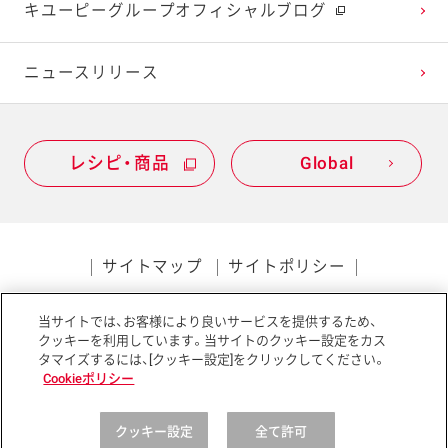
キユーピーグループオフィシャルブログ
2020年1月
ニュースリリース
レシピ・商品
Global
サイトマップ
サイトポリシー
プライバシーポリシー
当サイトでは、お客様により良いサービスを提供するため、
ソーシャルメディアポリシー
アクセシビリティ
クッキーを利用しています。当サイトのクッキー設定をカス
タマイズするには、[クッキー設定]をクリックしてください。
Cookieポリシー
クッキー設定
全て許可