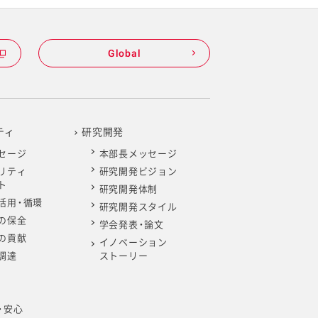
Global
ティ
研究開発
セージ
本部長メッセージ
リティ
研究開発ビジョン
ト
研究開発体制
活用・循環
研究開発スタイル
の保全
学会発表・論文
の貢献
イノベーション
調達
ストーリー
・安心