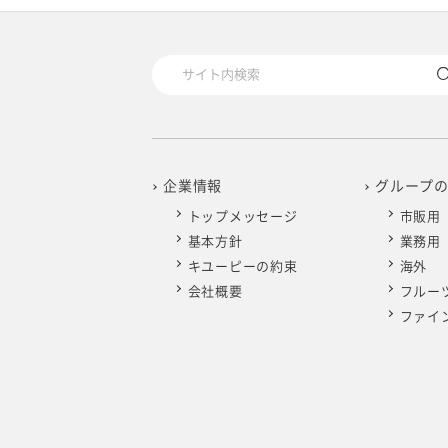
2025年4月
2024年5月
2023年6月
2022年7月
2021年8月
2020年9月
2019年10月
2025年3月
2024年4月
2023年5月
2022年6月
2021年7月
2020年8月
2019年9月
2025年2月
2024年3月
2023年4月
2022年5月
2021年6月
2020年7月
2019年8月
2025年1月
2024年2月
2023年3月
2022年4月
2021年5月
2020年6月
2019年7月
企業情報
グループ
トップメッセージ
市販用
2024年1月
2023年2月
2022年3月
2021年4月
2020年5月
2019年6月
基本方針
業務用
キユーピーの約束
海外
2023年1月
2022年2月
2021年3月
2020年4月
2019年5月
会社概要
フルー
ファイ
2022年1月
2021年2月
2020年3月
2019年4月
2021年1月
2020年2月
2019年3月