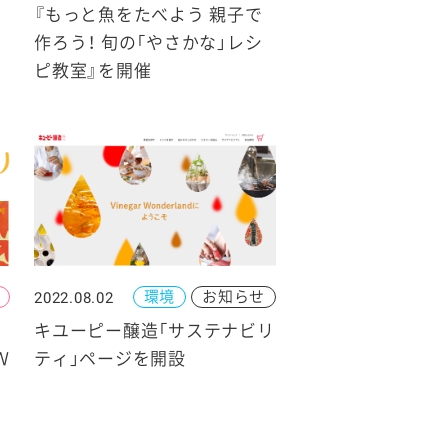
分
『もっと魚をたべよう 親子で
作ろう！ 旬の「やさかな」レシ
ピ教室』を開催
環境
お知らせ
2022.08.02
キユーピー醸造「サステナビリ
Ｗ
ティ」ページを開設