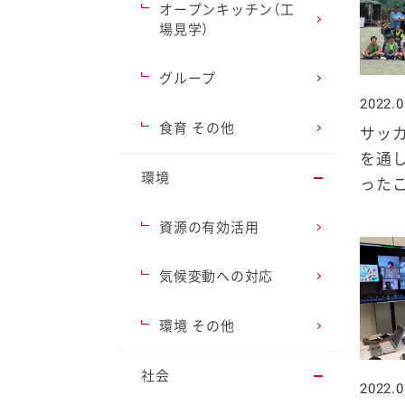
オープンキッチン（工
場見学）
グループ
2022.0
ファイン
食育 その他
サッ
を通
環境
った
資源の有効活用
気候変動への対応
環境 その他
社会
2022.0