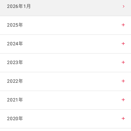
2026年1月
2025年
2025年12月
2024年
2025年11月
2024年12月
2023年
2025年10月
2024年11月
2023年12月
2022年
2025年9月
2024年10月
2023年11月
2022年12月
2021年
2025年8月
2024年9月
2023年10月
2022年11月
2021年12月
2020年