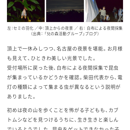
左：セミの羽化 ／中：頂上からの夜景 ／ 右： 白布による夜間採集
（出典： 「兒の森活動グループ」ブログ）
頂上で一休みしつつ、名古屋の夜景を堪能。お月様
も見えて、ひときわ美しい光景でした。
受付場所に戻った後、白布による夜間採集で昆虫
が集まっているかどうかを確認。柴田代表から、電
灯の種類によって集まる虫が異なるという説明が
ありました。
初めは夜の山を歩くことを怖がる子どもも、カブ
トムシなどを見つけるうちに、生き生きと楽しん
でいるようでした。昆虫をゲットできなかった子