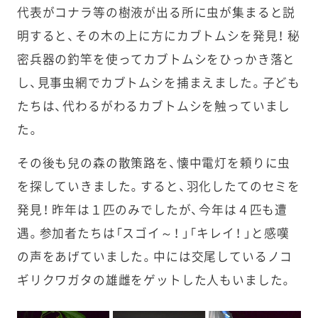
代表がコナラ等の樹液が出る所に虫が集まると説
明すると、その木の上に方にカブトムシを発見！ 秘
密兵器の釣竿を使ってカブトムシをひっかき落と
し、見事虫網でカブトムシを捕まえました。子ども
たちは、代わるがわるカブトムシを触っていまし
た。
その後も兒の森の散策路を、懐中電灯を頼りに虫
を探していきました。すると、羽化したてのセミを
発見！ 昨年は１匹のみでしたが、今年は４匹も遭
遇。参加者たちは「スゴイ～！ 」「キレイ！ 」と感嘆
の声をあげていました。中には交尾しているノコ
ギリクワガタの雄雌をゲットした人もいました。