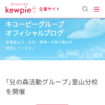
企業サイト
「兒の森活動グループ」里山分校
を開催