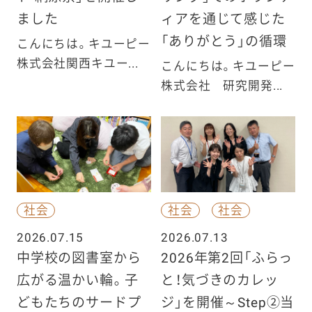
ました
ィアを通じて感じた
「ありがとう」の循環
こんにちは。キユーピー
株式会社関西キユー...
こんにちは。キユーピー
株式会社 研究開発...
社会
社会
社会
2026.07.15
2026.07.13
中学校の図書室から
2026年第2回「ふらっ
広がる温かい輪。子
と！気づきのカレッ
どもたちのサードプ
ジ」を開催～Step②当