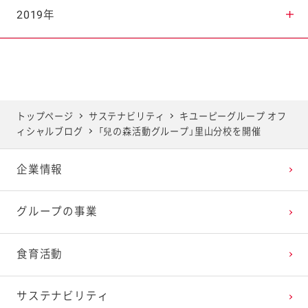
2025年7月
2024年8月
2023年9月
2022年10月
2021年11月
2020年12月
2019年
2025年6月
2024年7月
2023年8月
2022年9月
2021年10月
2020年11月
2019年12月
2025年5月
2024年6月
2023年7月
2022年8月
2021年9月
2020年10月
2019年11月
トップページ
サステナビリティ
キユーピーグループ オフ
ィシャルブログ
「兒の森活動グループ」里山分校を開催
2025年4月
2024年5月
2023年6月
2022年7月
2021年8月
2020年9月
2019年10月
企業情報
2025年3月
2024年4月
2023年5月
2022年6月
2021年7月
2020年8月
2019年9月
グループの事業
2025年2月
2024年3月
2023年4月
2022年5月
2021年6月
2020年7月
2019年8月
食育活動
2025年1月
2024年2月
2023年3月
2022年4月
2021年5月
2020年6月
2019年7月
サステナビリティ