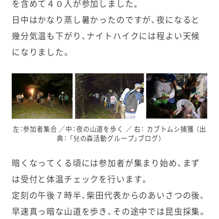
を含めて４０人が参加しました｡
日中はかなり蒸し暑かったのですが、夜になると
幾分気温も下がり、ナイトハイクには程よい天候
になりました。
左：参加者集合 ／中：夜の山道を歩く ／ 右： カブトムシ捕獲 （出
典： 「兒の森活動グループ」ブログ）
暗くなってくる頃には参加者が集まり始め、まず
は受付と体温チェックを行います。
定刻の午後７時半、柴田代表からのあいさつの後、
早速真っ暗な山道を歩き、その途中では昆虫採集。