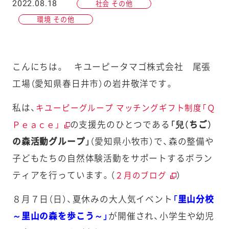
2022.08.18
社会 その他
環境 その他
こんにちは。 キユーピータマゴ株式会社 尾張
工場（愛知県春日井市）の岩井敬洋です。
私は、
キユーピーグループ マッチングギフト制度「Ｑ
の支援先のひとつである
「兒（ちご）
Ｐｅａｃｅ」
の森活動グループ」
（愛知県小牧市）で、森の整備や
子どもたちの自然体験活動をサポートするボラン
ティアを行っています。（
）
２月のブログ
８月７日（日）、夏休みの大人気イベント
「里山分校
～里山の森を歩こう～」
が開催され、小学生や幼児