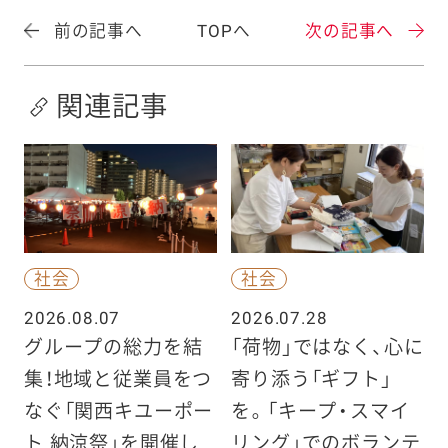
前の記事へ
TOPへ
次の記事へ
関連記事
社会
社会
2026.08.07
2026.07.28
グループの総力を結
「荷物」ではなく、心に
集！地域と従業員をつ
寄り添う「ギフト」
なぐ「関西キユーポー
を。「キープ・スマイ
ト 納涼祭」を開催し
リング」でのボランテ