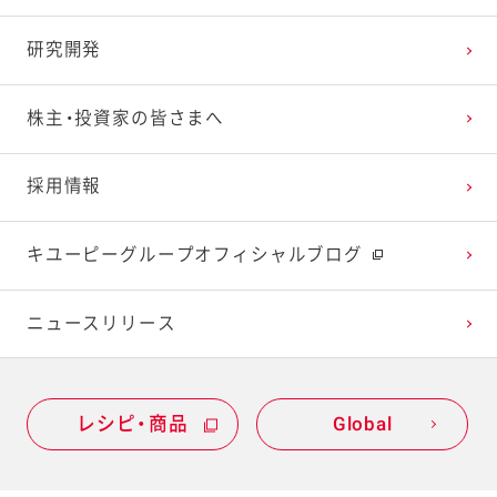
2024年1月
2023年2月
2022年3月
2021年4月
2020年5月
2019年6月
研究開発
2023年1月
2022年2月
2021年3月
2020年4月
2019年5月
株主・投資家の皆さまへ
2022年1月
2021年2月
2020年3月
2019年4月
採用情報
2021年1月
2020年2月
2019年3月
キユーピーグループオフィシャルブログ
2020年1月
ニュースリリース
レシピ・商品
Global