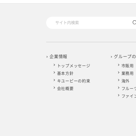
2025年4月
2024年5月
2023年6月
2022年7月
2021年8月
2020年9月
2019年10月
2025年3月
2024年4月
2023年5月
2022年6月
2021年7月
2020年8月
2019年9月
2025年2月
2024年3月
2023年4月
2022年5月
2021年6月
2020年7月
2019年8月
2025年1月
2024年2月
2023年3月
2022年4月
2021年5月
2020年6月
2019年7月
企業情報
グループ
トップメッセージ
市販用
2024年1月
2023年2月
2022年3月
2021年4月
2020年5月
2019年6月
基本方針
業務用
キユーピーの約束
海外
2023年1月
2022年2月
2021年3月
2020年4月
2019年5月
会社概要
フルー
ファイ
2022年1月
2021年2月
2020年3月
2019年4月
2021年1月
2020年2月
2019年3月