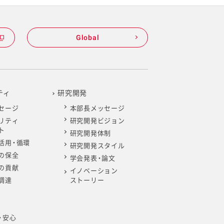
Global
ティ
研究開発
セージ
本部長メッセージ
リティ
研究開発ビジョン
ト
研究開発体制
活用・循環
研究開発スタイル
の保全
学会発表・論文
の貢献
イノベーション
調達
ストーリー
・安心