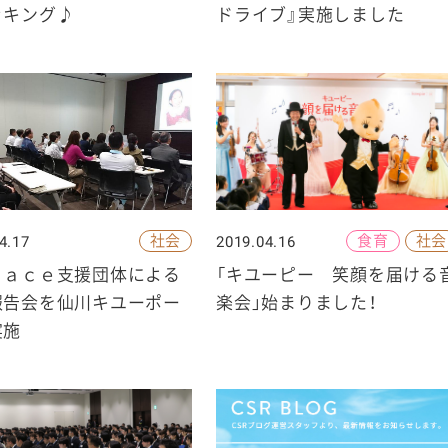
ッキング♪
ドライブ』実施しました
社会
食育
社会
4.17
2019.04.16
ｅａｃｅ支援団体による
「キユーピー 笑顔を届ける
報告会を仙川キユーポー
楽会」始まりました！
実施