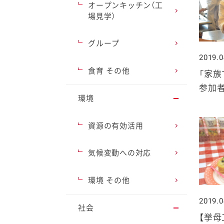
オープンキッチン（工
場見学）
グループ
2019.0
ファイン
食育 その他
「家族
参加
環境
資源の有効活用
気候変動への対応
環境 その他
2019.0
社会
【挙母