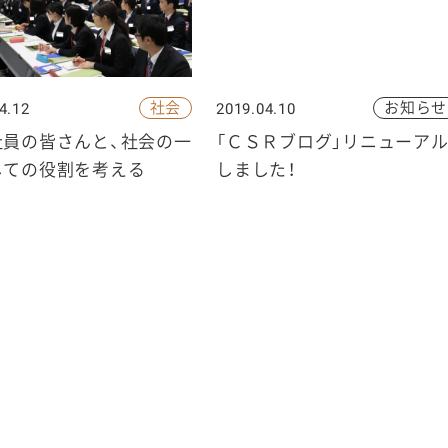
社会
お知らせ
4.12
2019.04.10
社員の皆さんと、社会の一
「ＣＳＲブログ」リニューア
しての役割を考える
しました！