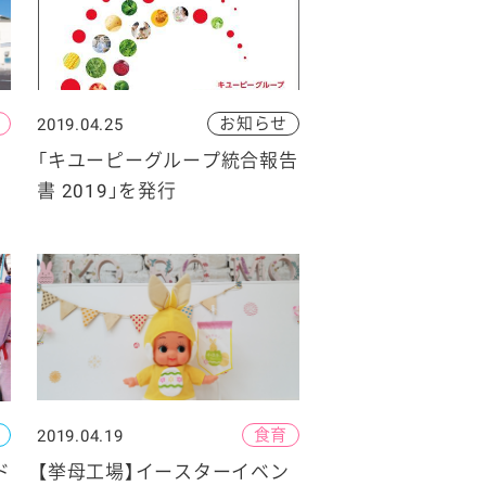
お知らせ
2019.04.25
ン
「キユーピーグループ統合報告
書 2019」を発行
食育
2019.04.19
ド
【挙母工場】イースターイベン