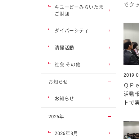
でク
キユーピーみらいたま
ご財団
ダイバーシティ
清掃活動
社会 その他
2019.0
お知らせ
ＱＰ
活動
お知らせ
トで
2026年
2026年8月