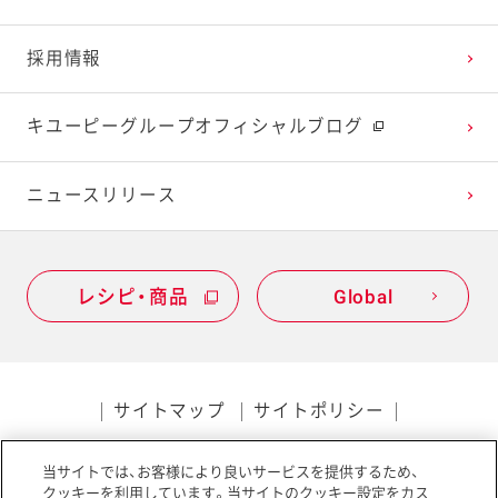
2022年1月
2021年2月
2020年3月
2019年4月
採用情報
2021年1月
2020年2月
2019年3月
キユーピーグループオフィシャルブログ
2020年1月
ニュースリリース
レシピ・商品
Global
サイトマップ
サイトポリシー
プライバシーポリシー
当サイトでは、お客様により良いサービスを提供するため、
ソーシャルメディアポリシー
アクセシビリティ
クッキーを利用しています。当サイトのクッキー設定をカス