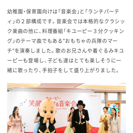
幼稚園・保育園向けは「音楽会」と「ランチパーテ
ィ」の２部構成です。音楽会では本格的なクラシッ
ク楽曲の他に、料理番組「キユーピー３分クッキン
グ」のテーマ曲でもある“おもちゃの兵隊のマー
チ”を演奏しました。歌のお兄さんや着ぐるみキユ
ーピーも登場し、子ども達はとても楽しそうに一
緒に歌ったり、手拍子をして盛り上がりました。