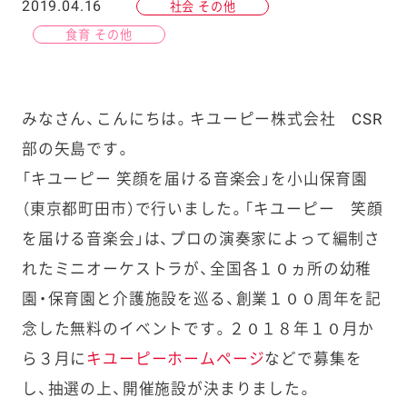
2019.04.16
社会 その他
食育 その他
みなさん、こんにちは。キユーピー株式会社 CSR
部の矢島です。
「キユーピー 笑顔を届ける音楽会」を小山保育園
（東京都町田市）で行いました。「キユーピー 笑顔
を届ける音楽会」は、プロの演奏家によって編制さ
れたミニオーケストラが、全国各１０ヵ所の幼稚
園・保育園と介護施設を巡る、創業１００周年を記
念した無料のイベントです。２０１８年１０月か
ら３月に
キユーピーホームページ
などで募集を
し、抽選の上、開催施設が決まりました。