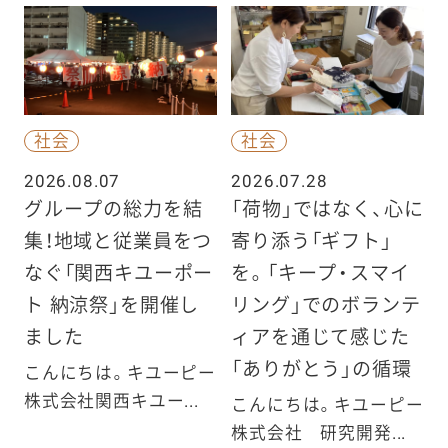
社会
社会
2026.08.07
2026.07.28
グループの総力を結
「荷物」ではなく、心に
集！地域と従業員をつ
寄り添う「ギフト」
なぐ「関西キユーポー
を。「キープ・スマイ
ト 納涼祭」を開催し
リング」でのボランテ
ました
ィアを通じて感じた
「ありがとう」の循環
こんにちは。キユーピー
株式会社関西キユー...
こんにちは。キユーピー
株式会社 研究開発...