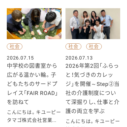
社会
社会
社会
2026.07.15
2026.07.13
中学校の図書室から
2026年第2回「ふらっ
広がる温かい輪。子
と！気づきのカレッ
どもたちのサードプ
ジ」を開催～Step②当
レイス「FAIR ROAD」
社の介護制度につい
を訪ねて
て深掘りし、仕事と介
護の両立を学ぶ
こんにちは。キユーピー
タマゴ株式会社営業...
こんにちは。キユーピー