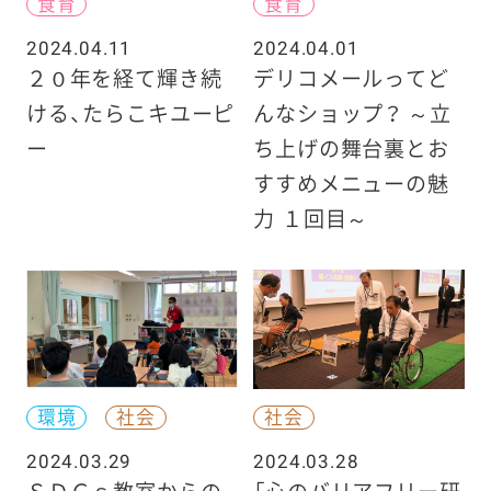
食育
食育
2024.04.11
2024.04.01
２０年を経て輝き続
デリコメールってど
ける、たらこキユーピ
んなショップ？ ～立
ー
ち上げの舞台裏とお
すすめメニューの魅
力 １回目～
環境
社会
社会
2024.03.29
2024.03.28