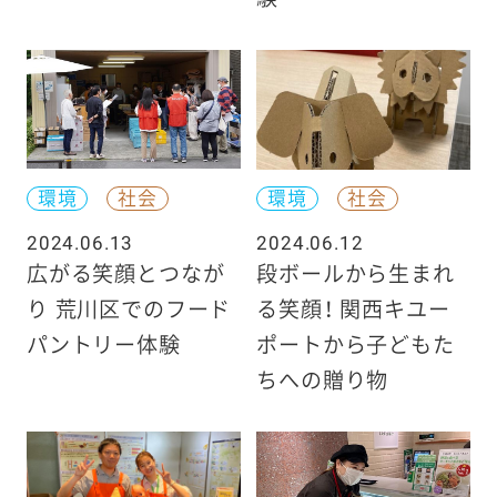
環境
社会
環境
社会
2024.06.13
2024.06.12
広がる笑顔とつなが
段ボールから生まれ
り 荒川区でのフード
る笑顔！ 関西キユー
パントリー体験
ポートから子どもた
ちへの贈り物