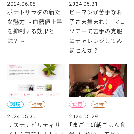
2024.06.05
2024.05.31
ポテトサラダの新た
ピーマンが苦手なお
な魅力 ～血糖値上昇
子さま集まれ！ マヨ
を抑制する効果と
ソテーで苦手の克服
は？ ～
にチャレンジしてみ
ませんか？
環境
社会
食育
社会
2024.05.30
2024.05.29
サステナビリティサ
「まごじば朝ごはん食