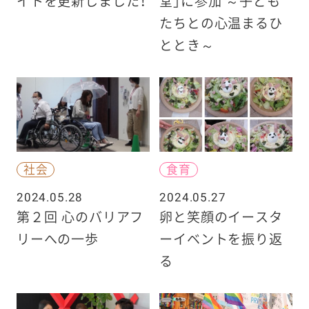
イトを更新しました！
堂」に参加 ～子ども
たちとの心温まるひ
ととき～
社会
食育
2024.05.28
2024.05.27
第２回 心のバリアフ
卵と笑顔のイースタ
リーへの一歩
ーイベントを振り返
る