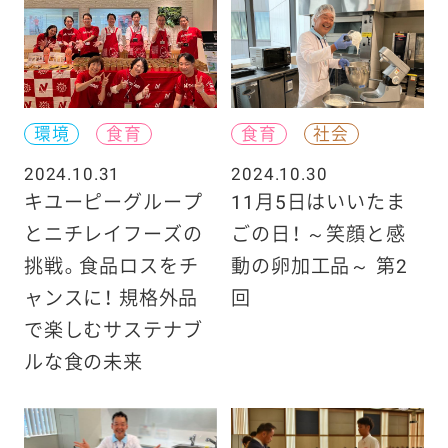
環境
食育
食育
社会
2024.10.31
2024.10.30
キユーピーグループ
11月5日はいいたま
とニチレイフーズの
ごの日！ ～笑顔と感
挑戦。食品ロスをチ
動の卵加工品～ 第2
ャンスに！ 規格外品
回
で楽しむサステナブ
ルな食の未来