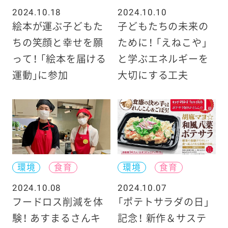
2024.10.18
2024.10.10
絵本が運ぶ子どもた
子どもたちの未来の
ちの笑顔と幸せを願
ために！ 「えねこや」
って！ 「絵本を届ける
と学ぶエネルギーを
運動」に参加
大切にする工夫
環境
食育
環境
食育
2024.10.08
2024.10.07
フードロス削減を体
「ポテトサラダの日」
験！ あすまるさんキ
記念！ 新作＆サステ