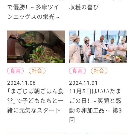
で優勝！ ～多摩ツイ
収穫の喜び
ンエッグスの栄光～
食育
社会
食育
社会
2024.11.06
2024.11.01
「まごじば朝ごはん食
11月5日はいいたま
堂」で子どもたちと一
ごの日！ ～笑顔と感
緒に元気なスタート
動の卵加工品～ 第3
回