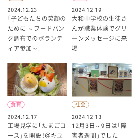
2024.12.23
2024.12.19
「子どもたちの笑顔の
大和中学校の生徒さ
ために ～フードバン
んが職業体験でグリ
ク調布でのボランテ
ーンメッセージに来
ィア参加～」
場
食育
社会
2024.12.17
2024.12.13
工場見学に「たまごコ
12月3日～9日は「障
ース」を開設！＠キユ
害者週間」でした