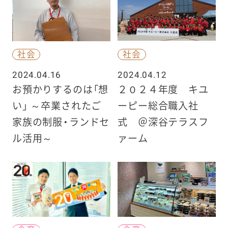
社会
社会
2024.04.16
2024.04.12
お預かりするのは「想
２０２４年度 キユ
い」 ～卒業されたご
ーピー総合職入社
家族の制服・ランドセ
式 ＠深谷テラスフ
ル活用～
ァーム