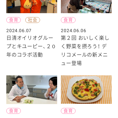
食育
社会
食育
2024.06.07
2024.06.06
日清オイリオグルー
第２回 おいしく楽し
プとキユーピー、２０
く野菜を摂ろう！ デ
年のコラボ活動
リコメールの新メニ
ュー登場
食育
食育