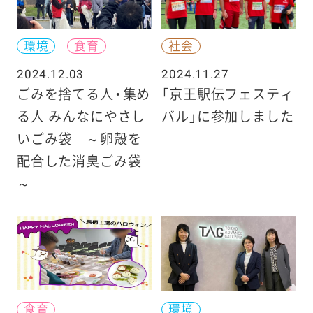
環境
食育
社会
2024.12.03
2024.11.27
ごみを捨てる人・集め
「京王駅伝フェスティ
る人 みんなにやさし
バル」に参加しました
いごみ袋 ～卵殻を
配合した消臭ごみ袋
～
食育
環境