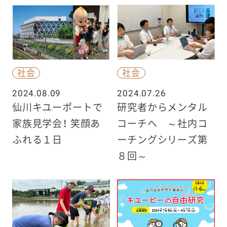
社会
社会
2024.08.09
2024.07.26
仙川キユーポートで
研究者からメンタル
家族見学会！ 笑顔あ
コーチへ ～社内コ
ふれる１日
ーチングシリーズ第
８回～