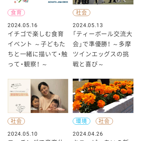
食育
社会
2024.05.16
2024.05.13
イチゴで楽しむ食育
「ティーボール交流大
イベント ～子どもた
会」で準優勝！ ～多摩
ちと一緒に描いて・触
ツインエッグスの挑
って・観察！ ～
戦と喜び～
社会
環境
社会
2024.05.10
2024.04.26