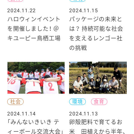
2024.11.22
2024.11.15
ハロウィンイベント
パッケージの未来と
を開催しました！ ＠
は？ 持続可能な社会
キユーピー鳥栖工場
を支えるレンゴー社
の挑戦
社会
環境
食育
2024.11.14
2024.11.13
「みんないきいき テ
卵殻肥料で育てるお
ィーボール交流大会」
米 田植えから半年、