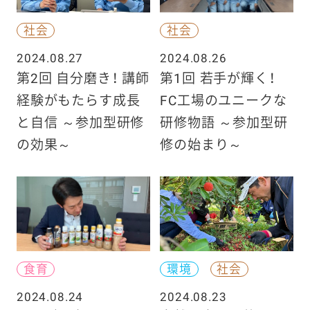
社会
社会
2024.08.27
2024.08.26
第2回 自分磨き！ 講師
第1回 若手が輝く！
経験がもたらす成長
FC工場のユニークな
と自信 ～参加型研修
研修物語 ～参加型研
の効果～
修の始まり～
食育
環境
社会
2024.08.24
2024.08.23