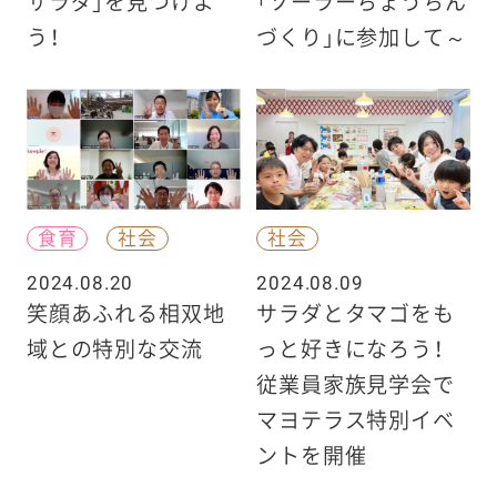
サラダ」を見つけよ
「ソーラーちょうちん
う！
づくり」に参加して～
食育
社会
社会
2024.08.20
2024.08.09
笑顔あふれる相双地
サラダとタマゴをも
域との特別な交流
っと好きになろう！
従業員家族見学会で
マヨテラス特別イベ
ントを開催