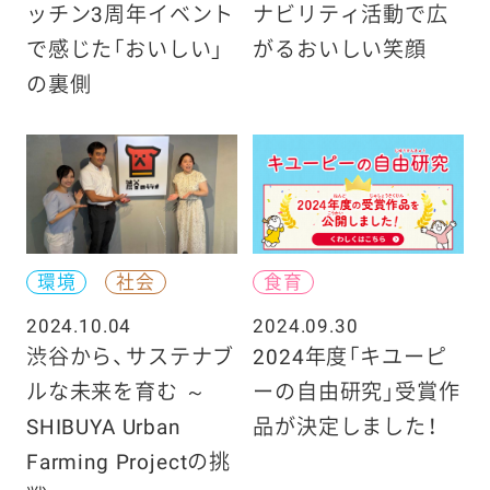
ッチン3周年イベント
ナビリティ活動で広
で感じた「おいしい」
がるおいしい笑顔
の裏側
環境
社会
食育
2024.10.04
2024.09.30
渋谷から、サステナブ
2024年度「キユーピ
ルな未来を育む ～
ーの自由研究」受賞作
SHIBUYA Urban
品が決定しました！
Farming Projectの挑