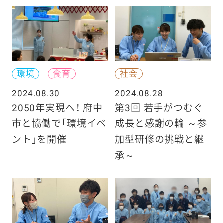
環境
食育
社会
2024.08.30
2024.08.28
2050年実現へ！ 府中
第3回 若手がつむぐ
市と協働で「環境イベ
成長と感謝の輪 ～参
ント」を開催
加型研修の挑戦と継
承～