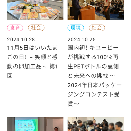
食育
社会
環境
社会
2024.10.28
2024.10.25
11月5日はいいたま
国内初！ キユーピー
ごの日！ ～笑顔と感
が挑戦する100％再
動の卵加工品～ 第1
生PETボトルの裏側
回
と未来への挑戦 〜
2024年日本パッケー
ジングコンテスト受
賞〜