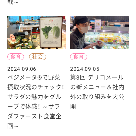
戦～
食育
社会
食育
2024.09.06
2024.09.05
ベジメータ®で野菜
第3回 デリコメール
摂取状況のチェック！
の新メニュー＆社内
サラダの魅力をグル
外の取り組みを大公
ープで体感！ ～サラ
開
ダファースト食堂企
画～