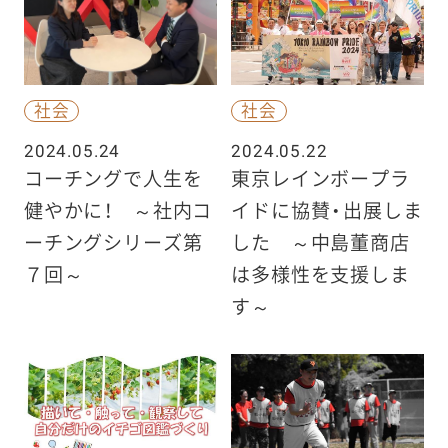
社会
社会
2024.05.24
2024.05.22
コーチングで人生を
東京レインボープラ
健やかに！ ～社内コ
イドに協賛・出展しま
ーチングシリーズ第
した ～中島董商店
７回～
は多様性を支援しま
す～