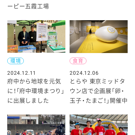
ーピー五霞工場
環境
食育
2024.12.11
2024.12.06
府中から地球を元気
とらや 東京ミッドタ
に！「府中環境まつり」
ウン店で企画展「卵・
に出展しました
玉子・たまご！」開催中