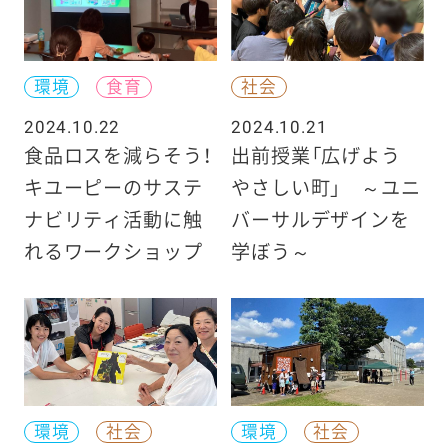
環境
食育
社会
2024.10.22
2024.10.21
食品ロスを減らそう！
出前授業「広げよう
キユーピーのサステ
やさしい町」 ～ユニ
ナビリティ活動に触
バーサルデザインを
れるワークショップ
学ぼう～
環境
社会
環境
社会