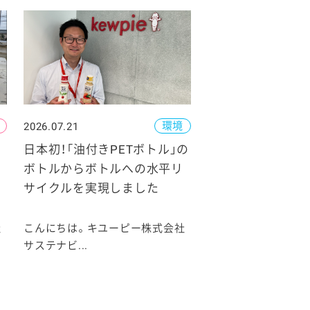
環境
2026.07.21
日本初！「油付きPETボトル」の
ボトルからボトルへの水平リ
サイクルを実現しました
社
こんにちは。キユーピー株式会社
サステナビ...