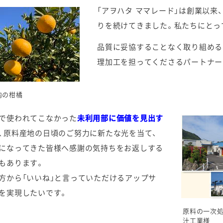
「アヲハタ ママレード」は創業以来、
りを続けてきました。私たちにとっ
品質に妥協することなく取り組める
理加工を担ってくださるパートナー
内の柑橘
で使われてこなかった
未利用部に価値を見出す
、原料産地の日頃のご努力に新たな光を当て、
になってきた皆様へ感謝の気持ちをお返しする
もあります。
方から「いいね」と言っていただけるアップサ
を実現したいです。
原料の一次
汁工業様