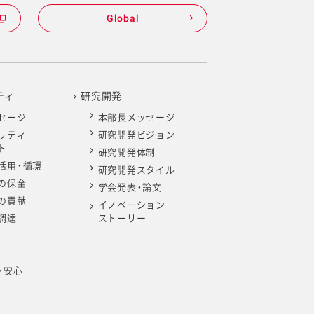
Global
ティ
研究開発
セージ
本部長メッセージ
リティ
研究開発ビジョン
ト
研究開発体制
活用・循環
研究開発スタイル
の保全
学会発表・論文
の貢献
イノベーション
調達
ストーリー
・安心