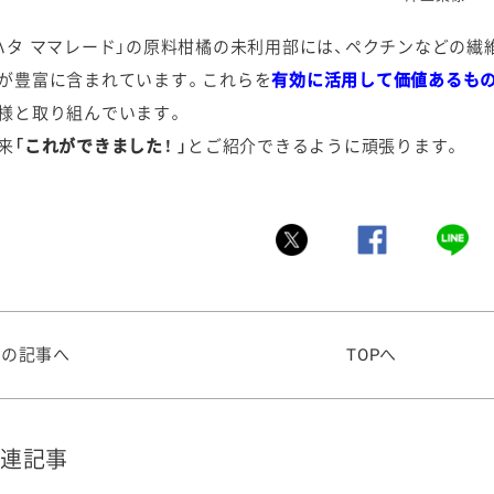
ハタ ママレード」の原料柑橘の未利用部には、ペクチンなどの繊
が豊富に含まれています。これらを
有効に活用して価値あるも
様と取り組んでいます。
来
「これができました！ 」
とご紹介できるように頑張ります。
前の記事へ
TOPへ
連記事