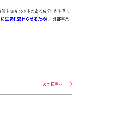
維質や様々な機能のある成分、色や香り
のに生まれ変わらせるため
に、外部事業
次の記事へ