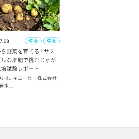
環境
環境
7.08
ら野菜を育てる！ サス
ブルな堆肥で挑むじゃが
栽培試験レポート
ちは。キユーピー株式会社
本...