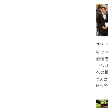
2025年4月
2024年5月
2023年6月
2022年7月
2021年8月
2020年9月
2019年10月
2025年3月
2024年4月
2023年5月
2022年6月
2021年7月
2020年8月
2019年9月
2025年2月
2024年3月
2023年4月
2022年5月
2021年6月
2020年7月
2019年8月
2025年1月
2024年2月
2023年3月
2022年4月
2021年5月
2020年6月
2026.0
2019年7月
キャ
2024年1月
2023年2月
2022年3月
2021年4月
2020年5月
2019年6月
価値
「セル
2023年1月
2022年2月
2021年3月
2020年4月
2019年5月
への
こんに
2022年1月
2021年2月
2020年3月
2019年4月
研究開発
2021年1月
2020年2月
2019年3月