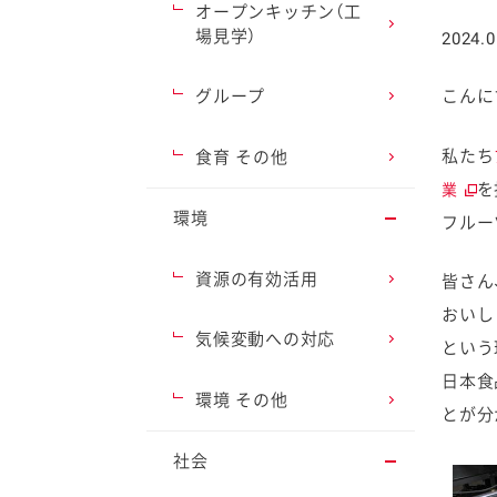
オープンキッチン（工
場見学）
2024.0
グループ
こんに
ファイン
私たち
食育 その他
を
業
環境
フルー
資源の有効活用
皆さん
おいし
気候変動への対応
という
日本食
環境 その他
とが分
社会