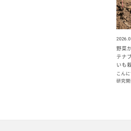
2020年1月
2026.0
野菜か
テナ
いも
こんに
研究開発