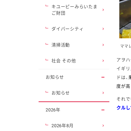
キユーピーみらいたま
ご財団
ダイバーシティ
清掃活動
ママレ
アヲハ
社会 その他
イギリ
お知らせ
ドは、
度が高
お知らせ
それで
クルし
2026年
2026年8月