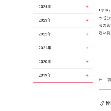
2025年12月
2024年
「アヲ
の成分
2025年11月
2024年12月
2023年
者の皆
近い将
2025年10月
2024年11月
2023年12月
2022年
2025年9月
2024年10月
2023年11月
2022年12月
2021年
2025年8月
2024年9月
2023年10月
2022年11月
2021年12月
2020年
2025年7月
2024年8月
2023年9月
2022年10月
2021年11月
2020年12月
2019年
2025年6月
2024年7月
2023年8月
2022年9月
2021年10月
2020年11月
2019年12月
2025年5月
2024年6月
2023年7月
2022年8月
2021年9月
2020年10月
2019年11月
関