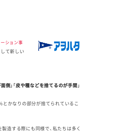
ューション事
として新しい
が面倒」「皮や種などを捨てるのが手間」
％とかなりの部分が捨てられているこ
を製造する際にも同様で、私たちは多く