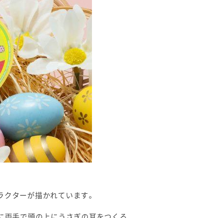
ラクターが描かれています。
緒に両手で頭の上にうさぎの耳をつくる