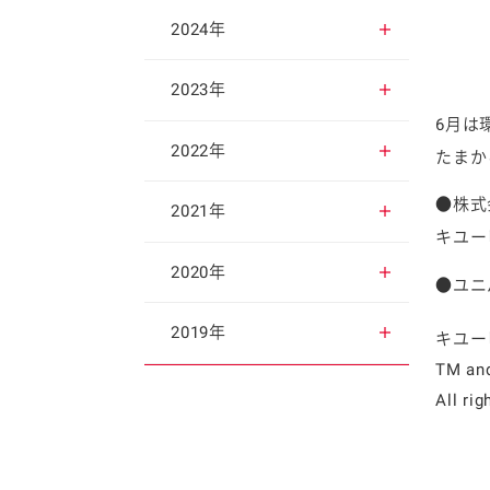
2025年12月
2024年
2025年11月
2024年12月
2023年
6月は
2025年10月
2024年11月
2023年12月
2022年
たまか
●株式
2025年9月
2024年10月
2023年11月
2022年12月
2021年
キユー
2025年8月
2024年9月
2023年10月
2022年11月
2021年12月
2020年
●ユニ
2025年7月
2024年8月
2023年9月
2022年10月
2021年11月
2020年12月
2019年
キユー
TM an
2025年6月
2024年7月
2023年8月
2022年9月
2021年10月
2020年11月
2019年12月
All ri
2025年5月
2024年6月
2023年7月
2022年8月
2021年9月
2020年10月
2019年11月