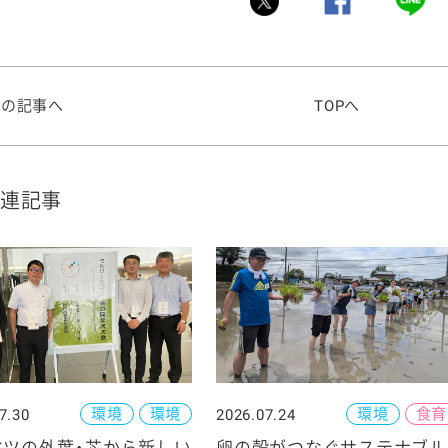
前の記事へ
TOPへ
連記事
環境
環境
環境
食育
7.30
2026.07.24