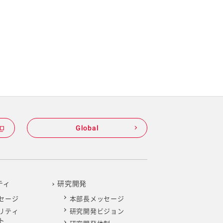
Global
ティ
研究開発
セージ
本部長メッセージ
リティ
研究開発ビジョン
ト