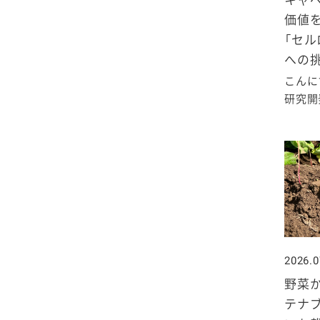
キャ
2020年1月
価値
「セル
への
こんに
研究開発
2026.0
野菜か
テナ