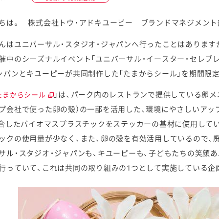
ちは。 株式会社トウ・アドキユーピー ブランドマネジメント
んはユニバーサル・スタジオ・ジャパンへ行ったことはあります
催中のシーズナルイベント「ユニバーサル・イースター・セレブレ
ケミカル
ャパンとキユーピーが共同制作した「たまからシール」を期間限定
」は、パーク内のレストランで提供している卵メ
たまからシール
プ会社で使った卵の殻）の一部を活用した、環境にやさしいアッ
配合したバイオマスプラスチックをステッカーの基材に使用して
ックの使用量が少なく、また、卵の殻を有効活用しているので、
サル・スタジオ・ジャパンも、キユーピーも、子どもたちの笑顔
行っていて、これは共同の取り組みの1つとして実施している企