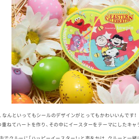
、なんといってもシールのデザインがとってもかわいいんです！
つ重ねてハートを作り、その中にイースターをテーマにしたキャ
内でクルーに「ハッピーイースター！」と声をかけ、クルーと一