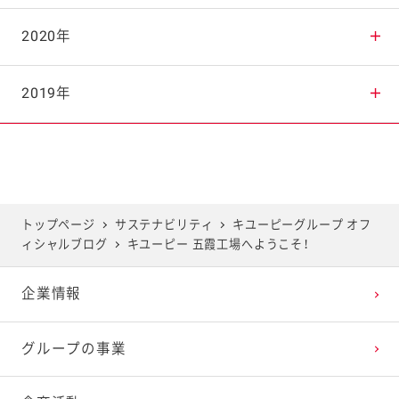
2025年8月
2024年9月
2023年10月
2022年11月
2021年12月
2020年
2025年7月
2024年8月
2023年9月
2022年10月
2021年11月
2020年12月
2019年
2025年6月
2024年7月
2023年8月
2022年9月
2021年10月
2020年11月
2019年12月
2025年5月
2024年6月
2023年7月
2022年8月
2021年9月
2020年10月
2019年11月
トップページ
サステナビリティ
キユーピーグループ オフ
ィシャルブログ
キユーピー 五霞工場へようこそ！
2025年4月
2024年5月
2023年6月
2022年7月
2021年8月
2020年9月
2019年10月
企業情報
2025年3月
2024年4月
2023年5月
2022年6月
2021年7月
2020年8月
2019年9月
グループの事業
2025年2月
2024年3月
2023年4月
2022年5月
2021年6月
2020年7月
2019年8月