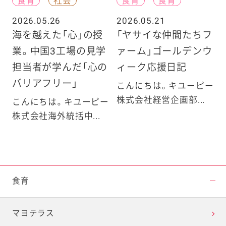
食育
社会
食育
食育
2026.05.26
2026.05.21
海を越えた「心」の授
「ヤサイな仲間たちフ
業。中国3工場の見学
ァーム」ゴールデンウ
担当者が学んだ「心の
ィーク応援日記
バリアフリー」
こんにちは。キユーピー
株式会社経営企画部...
こんにちは。キユーピー
株式会社海外統括中...
食育
マヨテラス