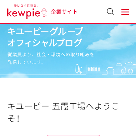
企業サイト
キユーピー 五霞工場へようこ
そ！