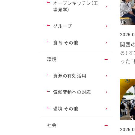
オープンキッチン（工
場見学）
グループ
2026.0
ファイン
食育 その他
関西
る！
環境
った「
資源の有効活用
気候変動への対応
環境 その他
社会
2026.0