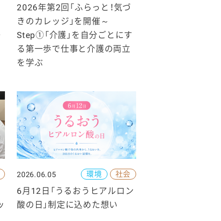
2026年第2回「ふらっと！気づ
きのカレッジ」を開催～
ー
Step①「介護」を自分ごとにす
る第一歩で仕事と介護の両立
を学ぶ
環境
社会
2026.06.05
6月12日「うるおうヒアルロン
ッ
酸の日」制定に込めた想い