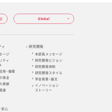
Global
ティ
研究開発
セージ
本部長メッセージ
リティ
研究開発ビジョン
ト
研究開発体制
活用・循環
研究開発スタイル
の保全
学会発表・論文
の貢献
イノベーション
調達
ストーリー
・安心