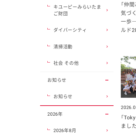
「仲間
キユーピーみらいたま
気づ
ご財団
一歩―
ルド2
ダイバーシティ
清掃活動
社会 その他
お知らせ
お知らせ
2026.0
2026年
「Tok
ました
2026年8月