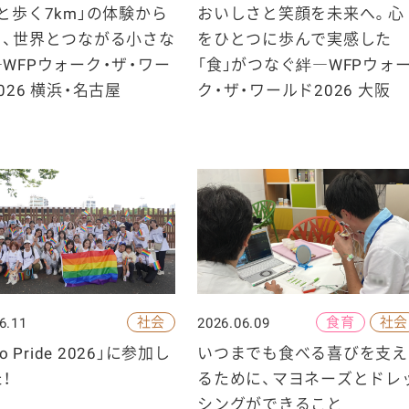
と歩く7km」の体験から
おいしさと笑顔を未来へ。心
く、世界とつながる小さな
をひとつに歩んで実感した
WFPウォーク・ザ・ワー
「食」がつなぐ絆―WFPウォ
026 横浜・名古屋
ク・ザ・ワールド2026 大阪
社会
食育
社会
6.11
2026.06.09
yo Pride 2026」に参加し
いつまでも食べる喜びを支え
！
るために、マヨネーズとドレ
シングができること