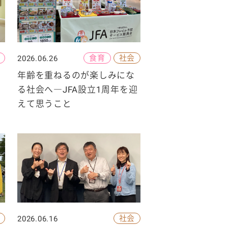
食育
社会
2026.06.26
年齢を重ねるのが楽しみにな
る社会へ―JFA設立1周年を迎
えて思うこと
社会
2026.06.16