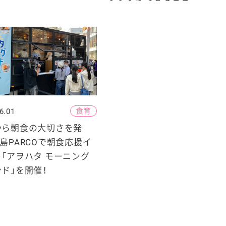
食育
6.01
から朝食の大切さを発
島PARCOで朝食応援イ
「アヲハタ モーニング
ド」を開催！