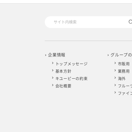
2025年4月
2024年5月
2023年6月
2022年7月
2021年8月
2020年9月
2019年10月
2025年3月
2024年4月
2023年5月
2022年6月
2021年7月
2020年8月
2019年9月
2025年2月
2024年3月
2023年4月
2022年5月
2021年6月
2020年7月
2019年8月
2025年1月
2024年2月
2023年3月
2022年4月
2021年5月
2020年6月
2019年7月
企業情報
グループ
トップメッセージ
市販用
2024年1月
2023年2月
2022年3月
2021年4月
2020年5月
2019年6月
基本方針
業務用
キユーピーの約束
海外
2023年1月
2022年2月
2021年3月
2020年4月
2019年5月
会社概要
フルー
ファイ
2022年1月
2021年2月
2020年3月
2019年4月
2021年1月
2020年2月
2019年3月