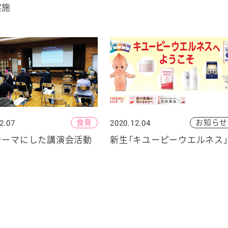
実施
食育
お知らせ
2.07
2020.12.04
テーマにした講演会活動
新生「キユーピーウエルネス