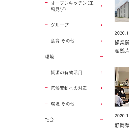
オープンキッチン（工
場見学）
グループ
2020.1
ファイン
食育 その他
操業
産拠
環境
資源の有効活用
気候変動への対応
環境 その他
2020.1
社会
静岡