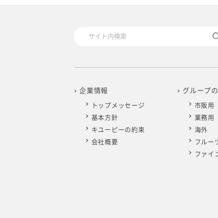
2025年4月
2024年5月
2023年6月
2022年7月
2021年8月
2020年9月
2019年10月
2025年3月
2024年4月
2023年5月
2022年6月
2021年7月
2020年8月
2019年9月
2025年2月
2024年3月
2023年4月
2022年5月
2021年6月
2020年7月
2019年8月
2025年1月
2024年2月
2023年3月
2022年4月
2021年5月
2020年6月
2019年7月
企業情報
グループ
トップメッセージ
市販用
2024年1月
2023年2月
2022年3月
2021年4月
2020年5月
2019年6月
基本方針
業務用
キユーピーの約束
海外
2023年1月
2022年2月
2021年3月
2020年4月
2019年5月
会社概要
フルー
ファイ
2022年1月
2021年2月
2020年3月
2019年4月
2021年1月
2020年2月
2019年3月