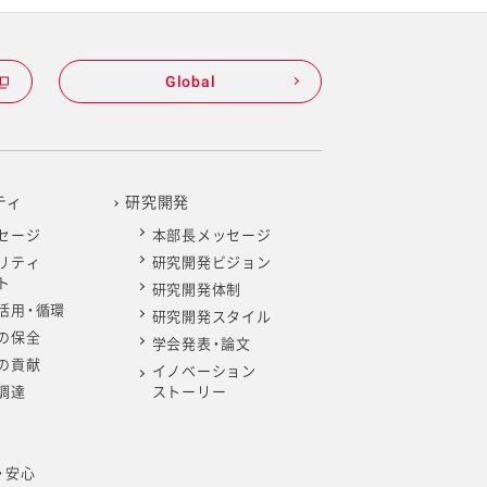
Global
ティ
研究開発
セージ
本部長メッセージ
リティ
研究開発ビジョン
ト
研究開発体制
活用・循環
研究開発スタイル
の保全
学会発表・論文
の貢献
イノベーション
調達
ストーリー
・安心