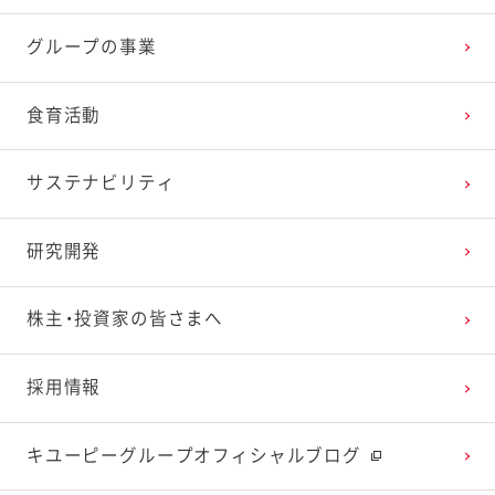
2025年3月
2024年4月
2023年5月
2022年6月
2021年7月
2020年8月
2019年9月
グループの事業
2025年2月
2024年3月
2023年4月
2022年5月
2021年6月
2020年7月
2019年8月
食育活動
2025年1月
2024年2月
2023年3月
2022年4月
2021年5月
2020年6月
2019年7月
サステナビリティ
2024年1月
2023年2月
2022年3月
2021年4月
2020年5月
2019年6月
研究開発
2023年1月
2022年2月
2021年3月
2020年4月
2019年5月
株主・投資家の皆さまへ
2022年1月
2021年2月
2020年3月
2019年4月
採用情報
2021年1月
2020年2月
2019年3月
キユーピーグループオフィシャルブログ