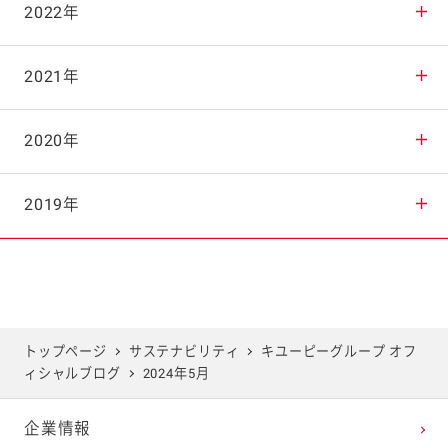
2025年10月
2024年11月
2023年12月
2022年
2025年9月
2024年10月
2023年11月
2022年12月
2021年
2025年8月
2024年9月
2023年10月
2022年11月
2021年12月
2020年
2025年7月
2024年8月
2023年9月
2022年10月
2021年11月
2020年12月
2019年
2025年6月
2024年7月
2023年8月
2022年9月
2021年10月
2020年11月
2019年12月
2025年5月
2024年6月
2023年7月
2022年8月
2021年9月
2020年10月
2019年11月
トップページ
サステナビリティ
キユーピーグループ オフ
ィシャルブログ
2024年5月
2025年4月
2024年5月
2023年6月
2022年7月
2021年8月
2020年9月
2019年10月
企業情報