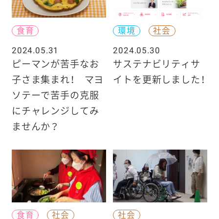
食育
環境
社会
2024.05.31
2024.05.30
ピーマンが苦手なお
サステナビリティサ
子さま集まれ！ マヨ
イトを更新しました！
ソテーで苦手の克服
にチャレンジしてみ
ませんか？
食育
社会
社会