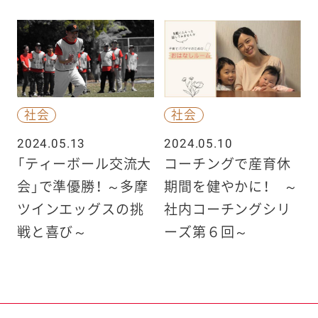
社会
社会
2024.05.13
2024.05.10
「ティーボール交流大
コーチングで産育休
会」で準優勝！ ～多摩
期間を健やかに！ ～
ツインエッグスの挑
社内コーチングシリ
戦と喜び～
ーズ第６回～