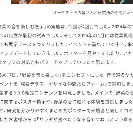
オーケストラの皆さんと研究所の仲間とい
野菜の音を楽しむ展示」の実施は、今回が4回目でした。2024年
への出展が最初の試みでした。そして2025年の1月には従業員
でも展示ブースをつくりました。イベントを重ねていく中で、
アップデートしていきました。ポスターを見やすくしたり、ア
スタッフの対応力もパワーアップしていったと思います。
5月17日、「野菜を音と楽しむ」をコンセプトにした「音で巡る
ベントを「深谷テラス ヤサイな仲間たちファーム」で実施しま
差する3つの限定コンテンツを用意しました。メインの「野菜の
に関するポスター掲示や、野菜の音に触れる体験を提供しました
や、研究を分かりやすくまとめたポスターで来場者と楽しくコミ
したお客様からは「サラダが食べたくなる音ですね！」という声