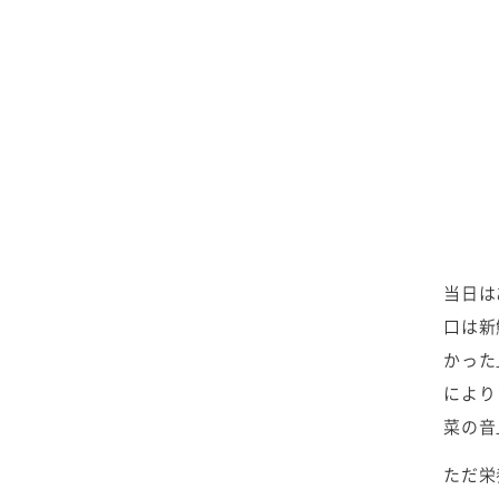
2020年1月
当日は
口は新
かった
により
菜の音
ただ栄