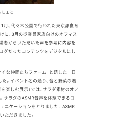
っしょに
の11月、代々木公園で行われた東京都食育
向けに、3月の従業員家族向けのオフィス
来場者からいただいた声を参考に内容を
ナログだったコンテンツをデジタルにし
ヤサイな仲間たちファーム」と題した一日
した。イベント名の通り、音と野菜の魅
音を楽しむ展示」では、サラダ素材のオノ
。サラダのASMR音声を体験できるコ
ュニケーションをとりました。ASMR
をいただきました。