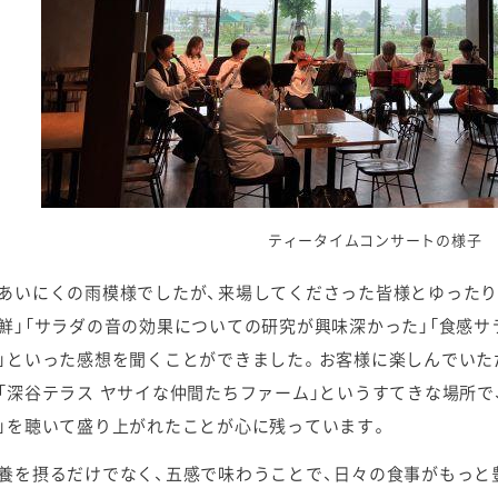
ティータイムコンサートの様子
あいにくの雨模様でしたが、来場してくださった皆様とゆったり
鮮」「サラダの音の効果についての研究が興味深かった」「食感
」といった感想を聞くことができました。お客様に楽しんでいた
「深谷テラス ヤサイな仲間たちファーム」というすてきな場所で
」を聴いて盛り上がれたことが心に残っています。
養を摂るだけでなく、五感で味わうことで、日々の食事がもっと