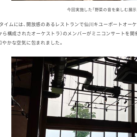
今回実施した「野菜の音を楽しむ展示
タイムには、開放感のあるレストランで仙川キユーポートオーケ
Gから構成されたオーケストラ）のメンバーがミニコンサートを
和やかな空気に包まれました。