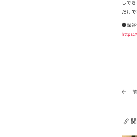
しでき
だけで
●深谷
https:
関