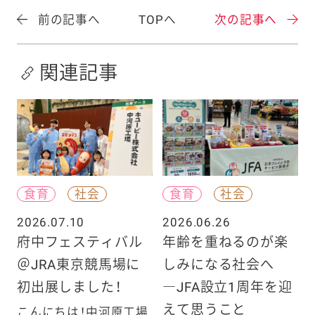
前の記事へ
TOPへ
次の記事へ
関連記事
食育
社会
食育
社会
2026.07.10
2026.06.26
府中フェスティバル
年齢を重ねるのが楽
＠JRA東京競馬場に
しみになる社会へ
初出展しました！
―JFA設立1周年を迎
えて思うこと
こんにちは！中河原工場