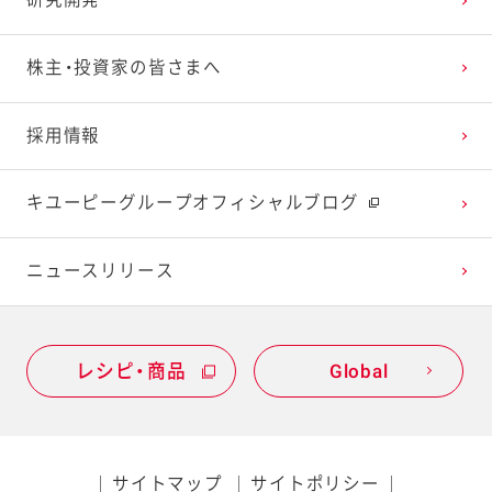
研究開発
2023年1月
2022年2月
2021年3月
2020年4月
2019年5月
株主・投資家の皆さまへ
2022年1月
2021年2月
2020年3月
2019年4月
採用情報
2021年1月
2020年2月
2019年3月
キユーピーグループオフィシャルブログ
2020年1月
ニュースリリース
レシピ・商品
Global
サイトマップ
サイトポリシー