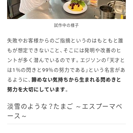
試作中の様子
失敗やお客様からのご指摘というのはもともと誰
もが想定できないこと、そこには発明や改善のヒ
ントが多く潜んでいるのです。エジソンの「天才と
は1％の閃きと99％の努力である」という名言があ
るように、
諦めない気持ちから生まれる閃めきと
努力を大切にしています
。
淡雪のような？たまご ～エスプーマベ
ース～