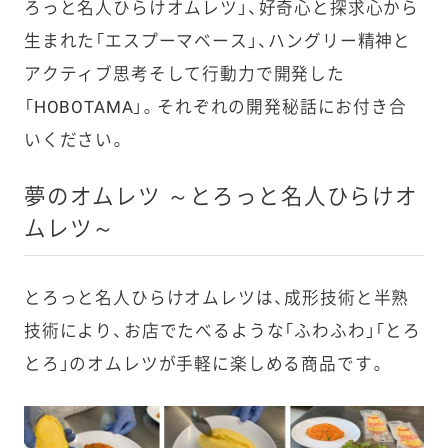
ろっと名人ひらけオムレツ」、好奇心と探求心から
生まれた「エスプーマベース」、ハングリー精神と
アクティブ思考そして行動力で開発した
「HOBOTAMA」。それぞれの開発秘話にお付き合
いください。
夢のオムレツ ～とろっと名人ひらけオ
ムレツ～
とろっと名人ひらけオムレツは、成形技術と半熟
技術により、お店でたべるような「ふわふわ」「とろ
とろ」のオムレツが手軽に楽しめる商品です。