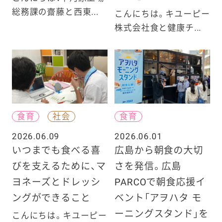
総務課の齋藤と西東...
こんにちは。キユーピー
株式会社食と健康チ...
食育
社会
食育
2026.06.09
2026.06.01
いつまでも食べる喜
広島から朝食の大切
びを支えるために、マ
さを発信。広島
ヨネーズとドレッシ
PARCOで朝食応援イ
ングができること
ベント「アヲハタ モ
ーニングスタンド」を
こんにちは。キユーピー