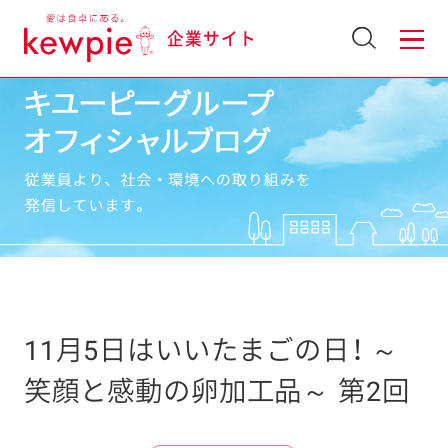
企業サイト
11月5日はいいたまごの日！ ～
笑顔と感動の卵加工品～ 第2回