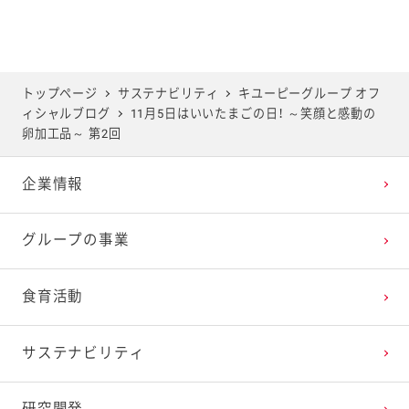
2025年6月
2024年7月
2023年8月
2022年9月
2021年10月
2020年11月
2019年12月
2025年5月
2024年6月
2023年7月
2022年8月
2021年9月
2020年10月
2019年11月
トップページ
サステナビリティ
キユーピーグループ オフ
ィシャルブログ
11月5日はいいたまごの日！ ～笑顔と感動の
2025年4月
2024年5月
2023年6月
2022年7月
2021年8月
2020年9月
2019年10月
卵加工品～ 第2回
企業情報
2025年3月
2024年4月
2023年5月
2022年6月
2021年7月
2020年8月
2019年9月
グループの事業
2025年2月
2024年3月
2023年4月
2022年5月
2021年6月
2020年7月
2019年8月
食育活動
2025年1月
2024年2月
2023年3月
2022年4月
2021年5月
2020年6月
2019年7月
サステナビリティ
2024年1月
2023年2月
2022年3月
2021年4月
2020年5月
2019年6月