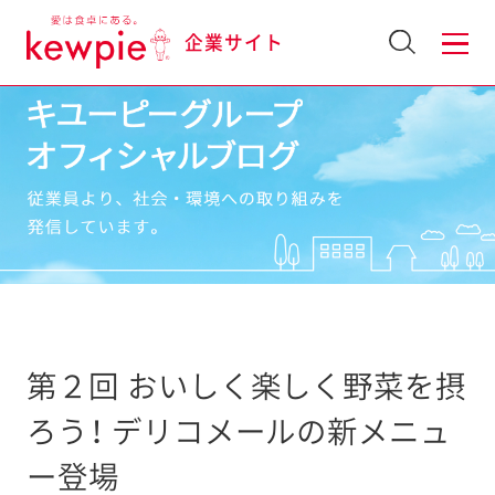
企業サイト
第２回 おいしく楽しく野菜を摂
ろう！ デリコメールの新メニュ
ー登場