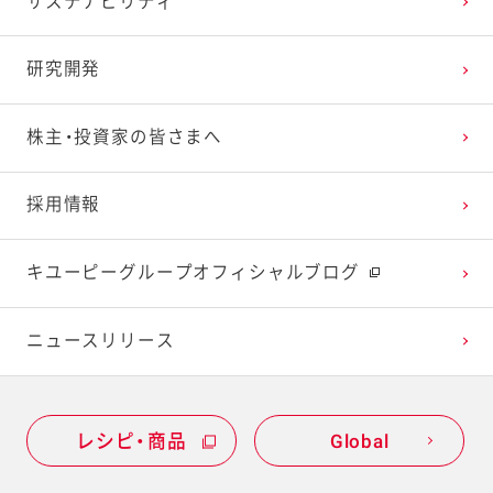
サステナビリティ
2024年1月
2023年2月
2022年3月
2021年4月
2020年5月
2019年6月
研究開発
2023年1月
2022年2月
2021年3月
2020年4月
2019年5月
株主・投資家の皆さまへ
2022年1月
2021年2月
2020年3月
2019年4月
採用情報
2021年1月
2020年2月
2019年3月
キユーピーグループオフィシャルブログ
2020年1月
ニュースリリース
レシピ・商品
Global