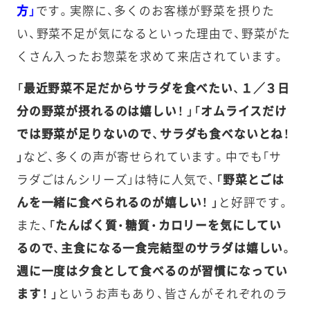
方」
です。実際に、多くのお客様が野菜を摂りた
い、野菜不足が気になるといった理由で、野菜がた
くさん入ったお惣菜を求めて来店されています。
「最近野菜不足だからサラダを食べたい、１／３日
分の野菜が摂れるのは嬉しい！ 」「オムライスだけ
では野菜が足りないので、サラダも食べないとね！
」
など、多くの声が寄せられています。中でも「サ
ラダごはんシリーズ」は特に人気で、
「野菜とごは
んを一緒に食べられるのが嬉しい！ 」
と好評です。
また、
「たんぱく質・糖質・カロリーを気にしてい
るので、主食になる一食完結型のサラダは嬉しい。
週に一度は夕食として食べるのが習慣になってい
ます！ 」
というお声もあり、皆さんがそれぞれのラ