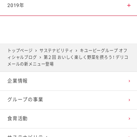
2025年7月
2024年8月
2023年9月
2022年10月
2021年11月
2020年12月
2019年
2025年6月
2024年7月
2023年8月
2022年9月
2021年10月
2020年11月
2019年12月
2025年5月
2024年6月
2023年7月
2022年8月
2021年9月
2020年10月
2019年11月
トップページ
サステナビリティ
キユーピーグループ オフ
ィシャルブログ
第２回 おいしく楽しく野菜を摂ろう！ デリコ
2025年4月
2024年5月
2023年6月
2022年7月
2021年8月
2020年9月
2019年10月
メールの新メニュー登場
企業情報
2025年3月
2024年4月
2023年5月
2022年6月
2021年7月
2020年8月
2019年9月
グループの事業
2025年2月
2024年3月
2023年4月
2022年5月
2021年6月
2020年7月
2019年8月
食育活動
2025年1月
2024年2月
2023年3月
2022年4月
2021年5月
2020年6月
2019年7月