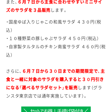
また、
６月７日から主食に合わせやすいミニサイ
ズのサラダを３品販売
します。
・国産ゆば入りじゃこの和風サラダ ４３０円（税
込）
・１０種野菜の豚しゃぶサラダ ４５０円（税込）
・自家製タルタルのチキン南蛮サラダ ４６０円（税
込）
さらに、
６月７日から３０
日までの期間限定で、主
食と一緒に対象のサラダを購入すると３０円引き
になる「選べるサラダセット」を販売
します（グラ
ンスタ東京店では通年実施しています）。