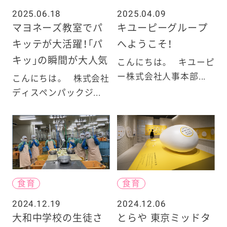
2025.06.18
2025.04.09
マヨネーズ教室でパ
キユーピーグループ
キッテが大活躍！「パ
へようこそ！
キッ」の瞬間が大人気
こんにちは。 キユーピ
ー株式会社人事本部...
こんにちは。 株式会社
ディスペンパックジ...
食育
食育
2024.12.19
2024.12.06
大和中学校の生徒さ
とらや 東京ミッドタ