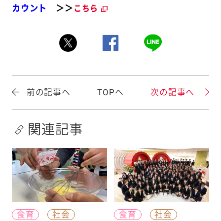
カウント
＞＞
こちら
前の記事へ
TOPへ
次の記事へ
関連記事
食育
社会
食育
社会