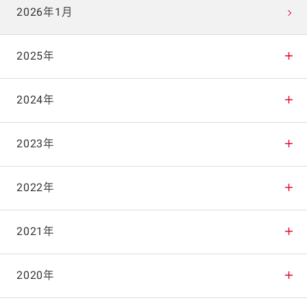
2026年1月
2025年
2025年12月
2024年
2025年11月
2024年12月
2023年
2025年10月
2024年11月
2023年12月
2022年
2025年9月
2024年10月
2023年11月
2022年12月
2021年
2025年8月
2024年9月
2023年10月
2022年11月
2021年12月
2020年