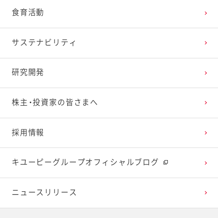
食育活動
2025年1月
2024年2月
2023年3月
2022年4月
2021年5月
2020年6月
2019年7月
サステナビリティ
2024年1月
2023年2月
2022年3月
2021年4月
2020年5月
2019年6月
研究開発
2023年1月
2022年2月
2021年3月
2020年4月
2019年5月
株主・投資家の皆さまへ
2022年1月
2021年2月
2020年3月
2019年4月
採用情報
2021年1月
2020年2月
2019年3月
キユーピーグループオフィシャルブログ
2020年1月
ニュースリリース