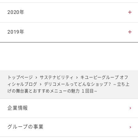
2025年8月
2024年9月
2023年10月
2022年11月
2021年12月
2020年
2025年7月
2024年8月
2023年9月
2022年10月
2021年11月
2020年12月
2019年
2025年6月
2024年7月
2023年8月
2022年9月
2021年10月
2020年11月
2019年12月
2025年5月
2024年6月
2023年7月
2022年8月
2021年9月
2020年10月
2019年11月
トップページ
サステナビリティ
キユーピーグループ オフ
ィシャルブログ
デリコメールってどんなショップ？ ～立ち上
2025年4月
2024年5月
2023年6月
2022年7月
2021年8月
2020年9月
2019年10月
げの舞台裏とおすすめメニューの魅力 １回目～
企業情報
2025年3月
2024年4月
2023年5月
2022年6月
2021年7月
2020年8月
2019年9月
グループの事業
2025年2月
2024年3月
2023年4月
2022年5月
2021年6月
2020年7月
2019年8月