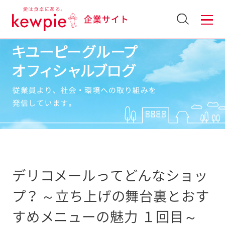
企業サイト
デリコメールってどんなショッ
プ？ ～立ち上げの舞台裏とおす
すめメニューの魅力 １回目～