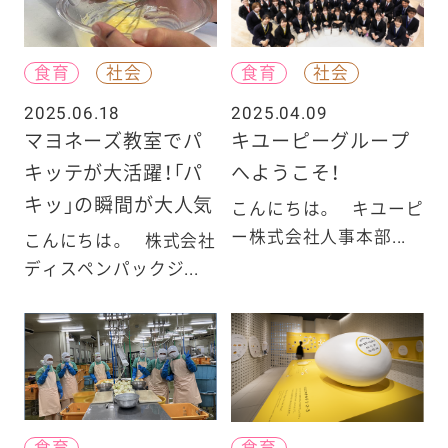
食育
社会
食育
社会
2025.06.18
2025.04.09
マヨネーズ教室でパ
キユーピーグループ
キッテが大活躍！「パ
へようこそ！
キッ」の瞬間が大人気
こんにちは。 キユーピ
ー株式会社人事本部...
こんにちは。 株式会社
ディスペンパックジ...
食育
食育