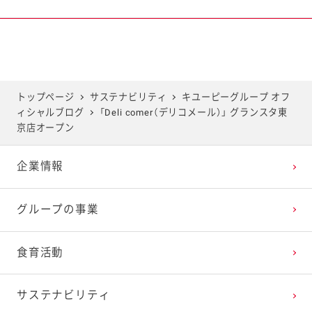
2025年6月
2024年7月
2023年8月
2022年9月
2021年10月
2020年11月
2019年12月
2025年5月
2024年6月
2023年7月
2022年8月
2021年9月
2020年10月
2019年11月
トップページ
サステナビリティ
キユーピーグループ オフ
ィシャルブログ
「Deli comer（デリコメール）」 グランスタ東
2025年4月
2024年5月
2023年6月
2022年7月
2021年8月
2020年9月
2019年10月
京店オープン
企業情報
2025年3月
2024年4月
2023年5月
2022年6月
2021年7月
2020年8月
2019年9月
グループの事業
2025年2月
2024年3月
2023年4月
2022年5月
2021年6月
2020年7月
2019年8月
食育活動
2025年1月
2024年2月
2023年3月
2022年4月
2021年5月
2020年6月
2019年7月
サステナビリティ
2024年1月
2023年2月
2022年3月
2021年4月
2020年5月
2019年6月