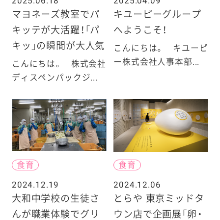
2025.06.18
2025.04.09
マヨネーズ教室でパ
キユーピーグループ
キッテが大活躍！「パ
へようこそ！
キッ」の瞬間が大人気
こんにちは。 キユーピ
ー株式会社人事本部...
こんにちは。 株式会社
ディスペンパックジ...
食育
食育
2024.12.19
2024.12.06
大和中学校の生徒さ
とらや 東京ミッドタ
んが職業体験でグリ
ウン店で企画展「卵・