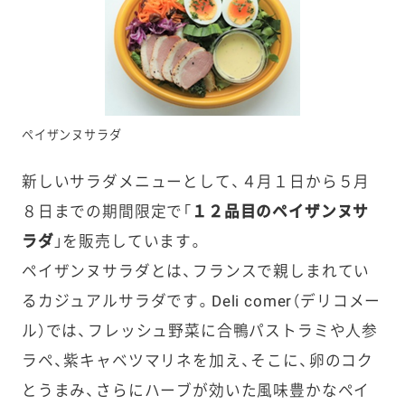
ペイザンヌサラダ
新しいサラダメニューとして、４月１日から５月
８日までの期間限定で「
１２品目のペイザンヌサ
ラダ
」を販売しています。
ペイザンヌサラダとは、フランスで親しまれてい
るカジュアルサラダです。Deli comer（デリコメー
ル）では、フレッシュ野菜に合鴨パストラミや人参
ラペ、紫キャベツマリネを加え、そこに、卵のコク
とうまみ、さらにハーブが効いた風味豊かなペイ