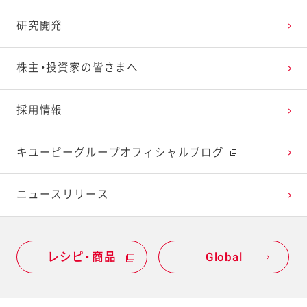
研究開発
2023年1月
2022年2月
2021年3月
2020年4月
2019年5月
株主・投資家の皆さまへ
2022年1月
2021年2月
2020年3月
2019年4月
採用情報
2021年1月
2020年2月
2019年3月
キユーピーグループオフィシャルブログ
2020年1月
ニュースリリース
レシピ・商品
Global