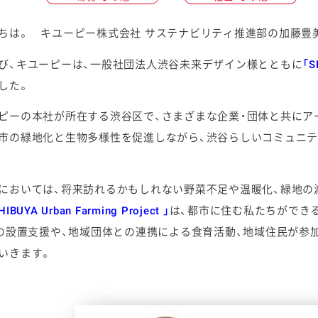
ちは。 キユーピー株式会社 サステナビリティ推進部の加藤豊
び、キユーピーは、一般社団法人渋谷未来デザイン様とともに
「S
した。
ケミカル
ピーの本社が所在する渋谷区で、さまざまな企業・団体と共にア
市の緑地化と生物多様性を促進しながら、渋谷らしいコミュニ
においては、将来訪れるかもしれない野菜不足や温暖化、緑地の
HIBUYA Urban Farming Project 」
は、都市に住む私たちができ
Mの設置支援や、地域団体との連携による食育活動、地域住民が
いきます。