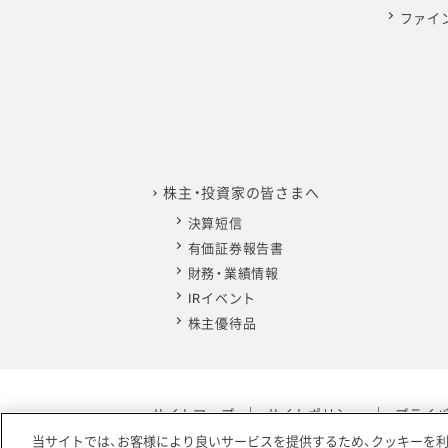
ファイ
株主・投資家の皆さまへ
決算短信
有価証券報告書
財務・業績情報
IRイベント
株主優待品
サイトマップ
サイトポリシー
プライ
当サイトでは、お客様により良いサービスを提供するため、クッキーを