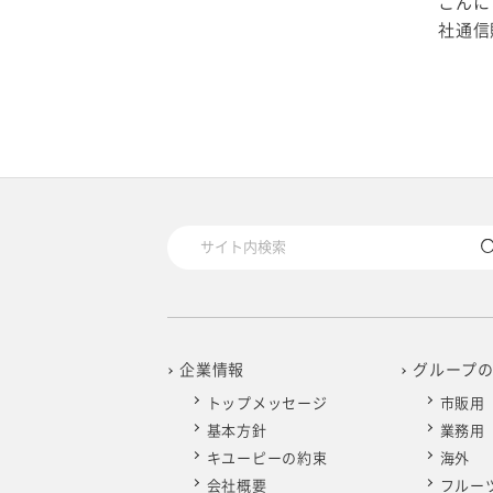
こんに
2020年1月
社通信販
企業情報
グループ
トップメッセージ
市販用
基本方針
業務用
キユーピーの約束
海外
会社概要
フルー