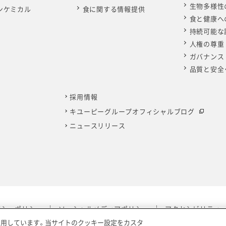
生物多様性
ンケミカル
食に関する情報提供
食と健康へ
持続可能な
人権の尊重
ガバナンス
品質と安全
採用情報
キユーピーグループオフィシャルブログ
ニュースリリース
バシーポリシー
ソーシャルメディアポリシー
アクセシビリティ
利用しています。当サイトのクッキー設定をカスタ