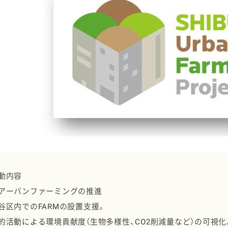
動内容
アーバンファーミングの推進
谷区内でのFARMの設置支援。
的活動による環境貢献度（生物多様性、CO2削減量など）の可視化