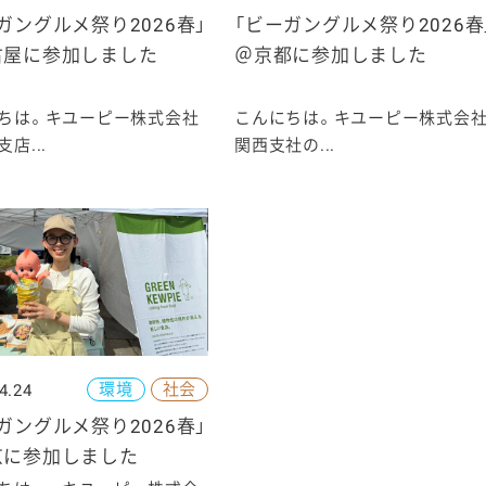
ガングルメ祭り2026春」
「ビーガングルメ祭り2026春
古屋に参加しました
＠京都に参加しました
ちは。キユーピー株式会社
こんにちは。キユーピー株式会
店...
関西支社の...
環境
社会
4.24
ガングルメ祭り2026春」
京に参加しました