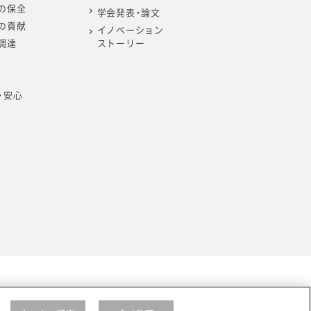
の保全
学会発表・論文
の貢献
イノベーション
調達
ストーリー
・安心