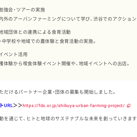
勉強会・ツアーの実施
内外のアーバンファーミングについて学び、渋谷でのアクション
地域団体との連携による食育活動
・中学校や地域での農体験と食育活動の実施。
イベント活用
穫体験から喫食体験イベント開催や、地域イベントへの出店。
ただけるパートナー企業・団体の募集も開始しました。
トURL
＞＞
https://fds.or.jp/shibuya-urban-farming-project/
動を通じて、ヒトと地球のサステナブルな未来を創っていきます