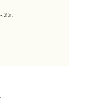
を議論。
。