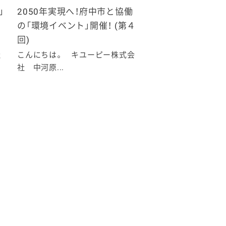
」
2050年実現へ！府中市と協働
の「環境イベント」開催！ (第４
回)
社
こんにちは。 キユーピー株式会
社 中河原...