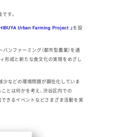
美です。
HIBUYA Urban Farming Project 」
を設
ーバンファーミング（都市型農業）を通
ティ形成と新たな食文化の実現をめざし
減少などの環境問題が顕在化していま
ることは何かを考え、渋谷区内での
参加できるイベントなどさまざま活動を実