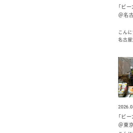
2025年4月
2024年5月
2023年6月
2022年7月
2021年8月
2020年9月
2019年10月
「ビー
＠名
2025年3月
2024年4月
2023年5月
2022年6月
2021年7月
2020年8月
2019年9月
こんに
2025年2月
2024年3月
2023年4月
2022年5月
2021年6月
2020年7月
2019年8月
名古屋支
2025年1月
2024年2月
2023年3月
2022年4月
2021年5月
2020年6月
2019年7月
2024年1月
2023年2月
2022年3月
2021年4月
2020年5月
2019年6月
2023年1月
2022年2月
2021年3月
2020年4月
2019年5月
2022年1月
2021年2月
2020年3月
2019年4月
2026.0
「ビー
2021年1月
2020年2月
2019年3月
＠東