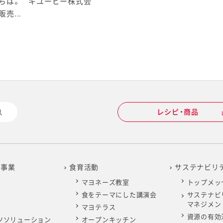
ちは。 キユーピー株式会
売...
レシピ・商品
の事業
食育活動
サステナビリ
マヨネーズ教室
トップメッ
食をテーマにした講演会
サステナビ
マネジメン
マヨテラス
資源の有効
ツソリューション
オープンキッチン