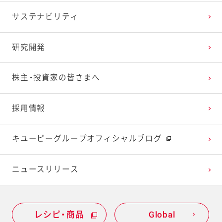
サステナビリティ
2024年1月
2023年2月
2022年3月
2021年4月
2020年5月
2019年6月
研究開発
2023年1月
2022年2月
2021年3月
2020年4月
2019年5月
株主・投資家の皆さまへ
2022年1月
2021年2月
2020年3月
2019年4月
採用情報
2021年1月
2020年2月
2019年3月
キユーピーグループオフィシャルブログ
2020年1月
ニュースリリース
レシピ・商品
Global