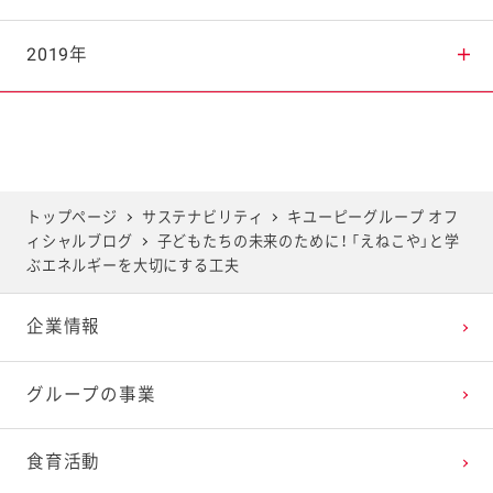
2025年7月
2024年8月
2023年9月
2022年10月
2021年11月
2020年12月
2019年
2025年6月
2024年7月
2023年8月
2022年9月
2021年10月
2020年11月
2019年12月
2025年5月
2024年6月
2023年7月
2022年8月
2021年9月
2020年10月
2019年11月
トップページ
サステナビリティ
キユーピーグループ オフ
ィシャルブログ
子どもたちの未来のために！ 「えねこや」と学
2025年4月
2024年5月
2023年6月
2022年7月
2021年8月
2020年9月
2019年10月
ぶエネルギーを大切にする工夫
企業情報
2025年3月
2024年4月
2023年5月
2022年6月
2021年7月
2020年8月
2019年9月
グループの事業
2025年2月
2024年3月
2023年4月
2022年5月
2021年6月
2020年7月
2019年8月
食育活動
2025年1月
2024年2月
2023年3月
2022年4月
2021年5月
2020年6月
2019年7月