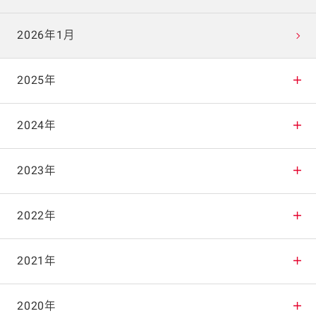
2026年1月
2025年
2025年12月
2024年
2025年11月
2024年12月
2023年
2025年10月
2024年11月
2023年12月
2022年
2025年9月
2024年10月
2023年11月
2022年12月
2021年
2025年8月
2024年9月
2023年10月
2022年11月
2021年12月
2020年