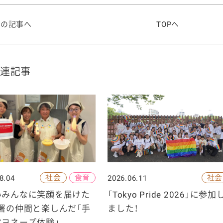
前の記事へ
TOPへ
連記事
社会
食育
社会
8.04
2026.06.11
いみんなに笑顔を届けた
「Tokyo Pride 2026」に参加
署の仲間と楽しんだ「手
ました！
マヨネーズ体験」