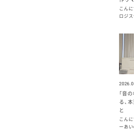
2025年4月
2024年5月
2023年6月
2022年7月
2021年8月
2020年9月
2019年10月
こんに
ロジステ
2025年3月
2024年4月
2023年5月
2022年6月
2021年7月
2020年8月
2019年9月
2025年2月
2024年3月
2023年4月
2022年5月
2021年6月
2020年7月
2019年8月
2025年1月
2024年2月
2023年3月
2022年4月
2021年5月
2020年6月
2019年7月
2024年1月
2023年2月
2022年3月
2021年4月
2020年5月
2019年6月
2026.0
2023年1月
2022年2月
2021年3月
2020年4月
2019年5月
「音の
る、本
2022年1月
2021年2月
2020年3月
2019年4月
と
こんに
2021年1月
2020年2月
2019年3月
ーあいの