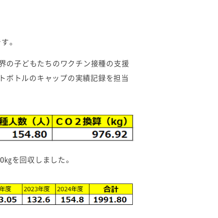
です。
世界の子どもたちのワクチン接種の支援
ットボトルのキャップの実績記録を担当
10㎏を回収しました。