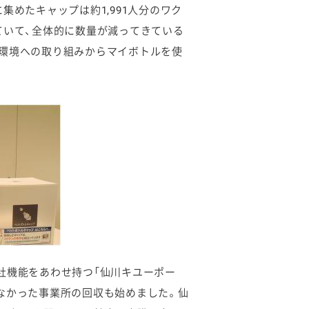
集めたキャップは約1,991人分のワク
ていて、全体的に数量が減ってきている
、環境への取り組みからマイボトルを使
社機能をあわせ持つ「仙川キユーポー
なかった事業所の回収も始めました。仙