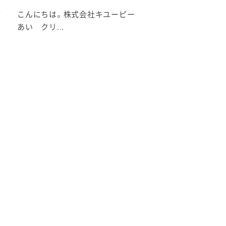
店
こんにちは。株式会社キユーピー
あい クリ...