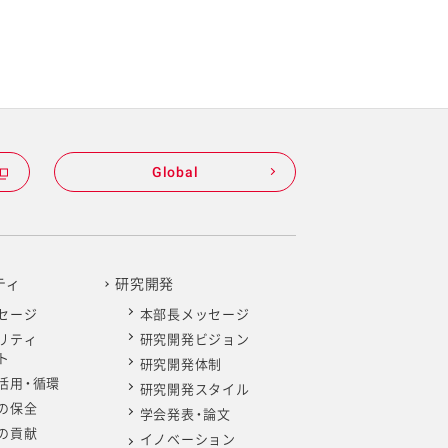
Global
ティ
研究開発
セージ
本部長メッセージ
リティ
研究開発ビジョン
ト
研究開発体制
活用・循環
研究開発スタイル
の保全
学会発表・論文
の貢献
イノベーション