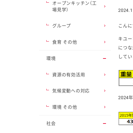
オープンキッチン（工
場見学）
2024.1
グループ
こんに
キユー
ファイン
食育 その他
につな
してい
環境
資源の有効活用
気候変動への対応
202
環境 その他
社会