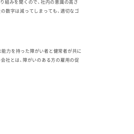
り組みを聞くので、社内の意識の高さ
援の数字は減ってしまっても、適切なゴ
々な能力を持った障がい者と健常者が共に
子会社とは、障がいのある方の雇用の促