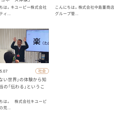
ちは。キユーピー株式会社
こんにちは。株式会社中島董商
ィ...
グループ管...
社会
5.07
ない世界」の体験から知
当の「伝わる」というこ
ちは。 株式会社キユーピ
荒...