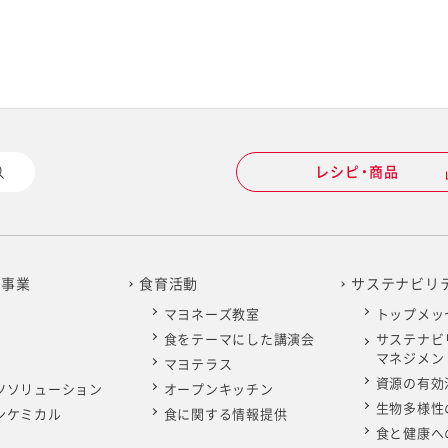
レシピ・商品
の事業
食育活動
サステナビリ
マヨネーズ教室
トップメッ
食をテーマにした講演会
サステナビ
マネジメン
マヨテラス
資源の有効
ツソリューション
オープンキッチン
生物多様性
ンケミカル
食に関する情報提供
食と健康へ