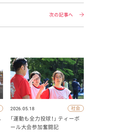
次の記事へ
社会
2026.05.18
し
「運動も全力投球！」 ティーボ
ール大会参加奮闘記