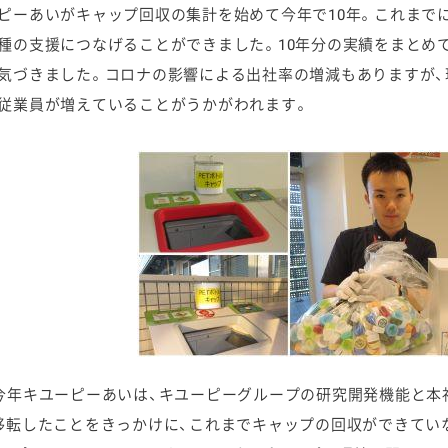
ピーあいがキャップ回収の集計を始めて今年で10年。これまでに
種の支援につなげることができました。10年分の実績をまとめ
気づきました。コロナの影響による出社率の増減もありますが
従業員が増えていることがうかがわれます。
今年キユーピーあいは、キユーピーグループの研究開発機能と本
移転したことをきっかけに、これまでキャップの回収ができてい