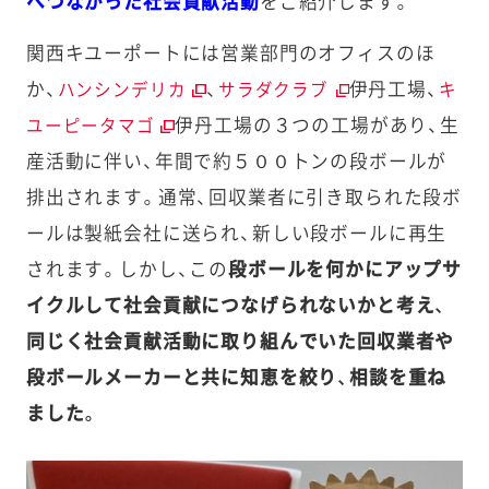
へつながった社会貢献活動
をご紹介します。
関西キユーポートには営業部門のオフィスのほ
か、
、
伊丹工場、
ハンシンデリカ
サラダクラブ
キ
伊丹工場の３つの工場があり、生
ユーピータマゴ
産活動に伴い、年間で約５００トンの段ボールが
排出されます。通常、回収業者に引き取られた段ボ
ールは製紙会社に送られ、新しい段ボールに再生
されます。しかし、この
段ボールを何かにアップサ
イクルして社会貢献につなげられないかと考え、
同じく社会貢献活動に取り組んでいた回収業者や
段ボールメーカーと共に知恵を絞り、相談を重ね
ました。