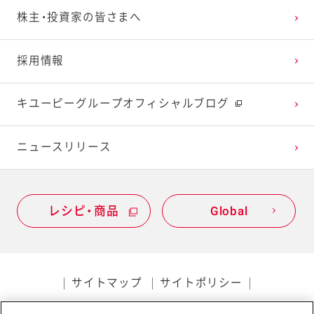
株主・投資家の皆さまへ
2022年1月
2021年2月
2020年3月
2019年4月
採用情報
2021年1月
2020年2月
2019年3月
キユーピーグループオフィシャルブログ
2020年1月
ニュースリリース
レシピ・商品
Global
サイトマップ
サイトポリシー
プライバシーポリシー