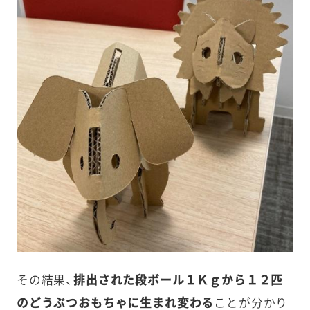
その結果、
排出された段ボール１Ｋｇから１２匹
のどうぶつおもちゃに生まれ変わる
ことが分かり