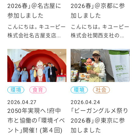
2026春」＠名古屋に
2026春」＠京都に参
参加しました
加しました
こんにちは。キユーピー
こんにちは。キユーピー
株式会社名古屋支店...
株式会社関西支社の...
環境
食育
環境
社会
2026.04.27
2026.04.24
2050年実現へ！府中
「ビーガングルメ祭り
市と協働の「環境イベ
2026春」＠東京に参
ント」開催！ (第４回)
加しました