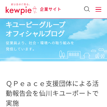
企業サイト
ＱＰｅａｃｅ支援団体による活
動報告会を仙川キユーポートで
実施