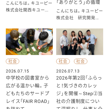
「ありがとう」の循環
こんにちは。キユーピー
株式会社関西キユー...
こんにちは。キユーピー
株式会社 研究開発...
社会
社会
社会
2026.07.15
2026.07.13
中学校の図書室から
2026年第2回「ふらっ
広がる温かい輪。子
と！気づきのカレッ
どもたちのサードプ
ジ」を開催～Step②当
レイス「FAIR ROAD」
社の介護制度につい