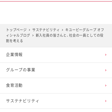
2025年6月
2024年7月
2023年8月
2022年9月
2021年10月
2020年11月
2019年12月
2025年5月
2024年6月
2023年7月
2022年8月
2021年9月
2020年10月
2019年11月
トップページ
サステナビリティ
キユーピーグループ オフ
ィシャルブログ
新入社員の皆さんと、社会の一員としての役
2025年4月
2024年5月
2023年6月
2022年7月
2021年8月
2020年9月
2019年10月
割を考える
企業情報
2025年3月
2024年4月
2023年5月
2022年6月
2021年7月
2020年8月
2019年9月
グループの事業
2025年2月
2024年3月
2023年4月
2022年5月
2021年6月
2020年7月
2019年8月
食育活動
2025年1月
2024年2月
2023年3月
2022年4月
2021年5月
2020年6月
2019年7月
サステナビリティ
2024年1月
2023年2月
2022年3月
2021年4月
2020年5月
2019年6月