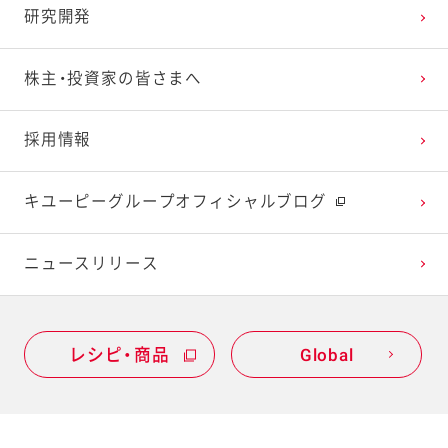
研究開発
2023年1月
2022年2月
2021年3月
2020年4月
2019年5月
株主・投資家の皆さまへ
2022年1月
2021年2月
2020年3月
2019年4月
採用情報
2021年1月
2020年2月
2019年3月
キユーピーグループオフィシャルブログ
2020年1月
ニュースリリース
レシピ・商品
Global