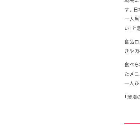
環境に
2025年4月
2024年5月
2023年6月
2022年7月
2021年8月
2020年9月
2019年10月
す。日
一人当
2025年3月
2024年4月
2023年5月
2022年6月
2021年7月
2020年8月
2019年9月
い」と
2025年2月
2024年3月
2023年4月
2022年5月
2021年6月
2020年7月
2019年8月
食品ロ
きや肉
2025年1月
2024年2月
2023年3月
2022年4月
2021年5月
2020年6月
2019年7月
食べら
2024年1月
2023年2月
2022年3月
2021年4月
2020年5月
たメニ
2019年6月
一人ひ
2023年1月
2022年2月
2021年3月
2020年4月
2019年5月
「環境
2022年1月
2021年2月
2020年3月
2019年4月
2021年1月
2020年2月
2019年3月