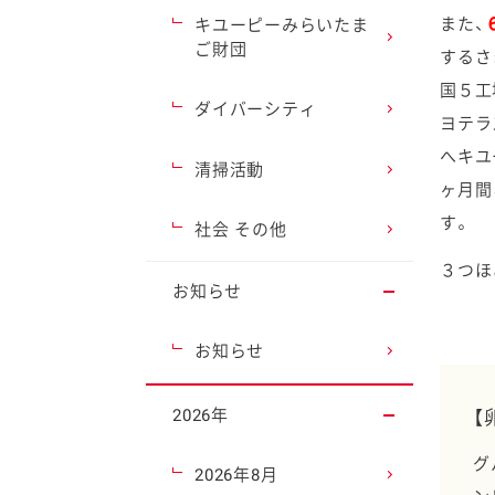
また、
キユーピーみらいたま
ご財団
するさ
国５工
ダイバーシティ
ヨテラ
へキユ
清掃活動
ヶ月間
す。
社会 その他
３つほ
お知らせ
お知らせ
2026年
【
グ
2026年8月