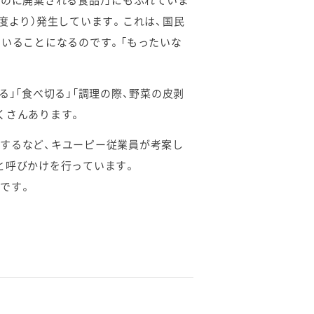
のに廃棄される食品）」にもふれていま
度より）発生しています。これは、国民
ていることになるのです。「もったいな
」「食べ切る」「調理の際、野菜の皮剥
くさんあります。
するなど、キユーピー従業員が考案し
！と呼びかけを行っています。
です。