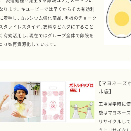
！ 製造過程で発生する卵殻は２万８千トンに
なります。キユーピーでは早くからその有効利
に着手し、カルシウム強化商品、黒板のチョーク
スタッドレスタイヤ、衣料などムダにすること
く有効活用し、現在ではグループ全体で卵殻を
００％再資源化しています。
【マヨネーズ
ル袋】
工場見学時に使
袋はマヨネーズ
リサイクルして
うにリサイクル