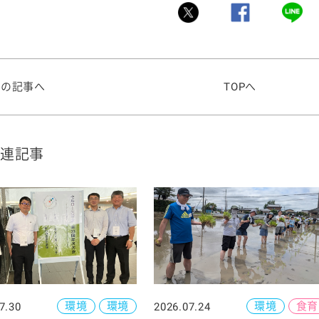
前の記事へ
TOPへ
連記事
環境
環境
環境
食育
7.30
2026.07.24