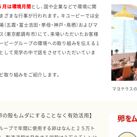
６月は環境月間
とし、国や企業などで環境に関
まざまな行事が行われます。キユーピーでは全
場（五霞・富士吉田・挙母・神戸・鳥栖）およびマ
ス（東京都調布市）にて、来場いただいたお客様
ーピーグループの環境への取り組みを伝える１
として見学の中で話をさせていただいていま
ど取り組みをご紹介します。
マヨテラス
卵の殻もムダにすることなく有効活用】
ループで年間に使用する卵はなんと２５万ト