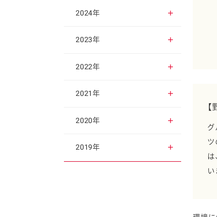
2025年12月
2024年
2025年11月
2024年12月
2023年
2025年10月
2024年11月
2023年12月
2022年
2025年9月
2024年10月
2023年11月
2022年12月
2021年
【
2025年8月
2024年9月
2023年10月
2022年11月
2021年12月
2020年
グ
ツ
2025年7月
2024年8月
2023年9月
2022年10月
2021年11月
2020年12月
2019年
は
2025年6月
い
2024年7月
2023年8月
2022年9月
2021年10月
2020年11月
2019年12月
2025年5月
2024年6月
2023年7月
2022年8月
2021年9月
2020年10月
2019年11月