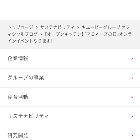
2025年6月
2024年7月
2023年8月
2022年9月
2021年10月
2020年11月
2019年12月
2025年5月
2024年6月
2023年7月
2022年8月
2021年9月
2020年10月
2019年11月
トップページ
サステナビリティ
キユーピーグループ オフ
ィシャルブログ
【オープンキッチン】「マヨネーズの日」オンラ
2025年4月
2024年5月
2023年6月
2022年7月
2021年8月
2020年9月
2019年10月
インイベントやります！
企業情報
2025年3月
2024年4月
2023年5月
2022年6月
2021年7月
2020年8月
2019年9月
グループの事業
2025年2月
2024年3月
2023年4月
2022年5月
2021年6月
2020年7月
2019年8月
食育活動
2025年1月
2024年2月
2023年3月
2022年4月
2021年5月
2020年6月
2019年7月
サステナビリティ
2024年1月
2023年2月
2022年3月
2021年4月
2020年5月
2019年6月
研究開発