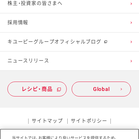
株主・投資家の皆さまへ
2022年1月
2021年2月
2020年3月
2019年4月
採用情報
2021年1月
2020年2月
2019年3月
キユーピーグループオフィシャルブログ
2020年1月
ニュースリリース
レシピ・商品
Global
サイトマップ
サイトポリシー
プライバシーポリシー
当サイトでは、お客様により良いサービスを提供するため、