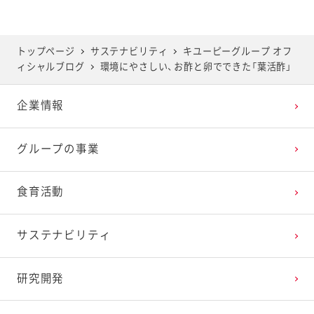
2025年5月
2024年6月
2023年7月
2022年8月
2021年9月
2020年10月
2019年11月
トップページ
サステナビリティ
キユーピーグループ オフ
ィシャルブログ
環境にやさしい、お酢と卵でできた「葉活酢」
2025年4月
2024年5月
2023年6月
2022年7月
2021年8月
2020年9月
2019年10月
企業情報
2025年3月
2024年4月
2023年5月
2022年6月
2021年7月
2020年8月
2019年9月
グループの事業
2025年2月
2024年3月
2023年4月
2022年5月
2021年6月
2020年7月
2019年8月
食育活動
2025年1月
2024年2月
2023年3月
2022年4月
2021年5月
2020年6月
2019年7月
サステナビリティ
2024年1月
2023年2月
2022年3月
2021年4月
2020年5月
2019年6月
研究開発
2023年1月
2022年2月
2021年3月
2020年4月
2019年5月