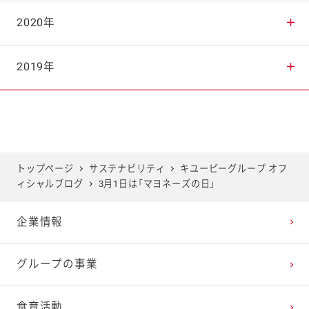
2025年8月
2024年9月
2023年10月
2022年11月
2021年12月
2020年
2025年7月
2024年8月
2023年9月
2022年10月
2021年11月
2020年12月
2019年
2025年6月
2024年7月
2023年8月
2022年9月
2021年10月
2020年11月
2019年12月
2025年5月
2024年6月
2023年7月
2022年8月
2021年9月
2020年10月
2019年11月
トップページ
サステナビリティ
キユーピーグループ オフ
ィシャルブログ
3月1日は「マヨネーズの日」
2025年4月
2024年5月
2023年6月
2022年7月
2021年8月
2020年9月
2019年10月
企業情報
2025年3月
2024年4月
2023年5月
2022年6月
2021年7月
2020年8月
2019年9月
グループの事業
2025年2月
2024年3月
2023年4月
2022年5月
2021年6月
2020年7月
2019年8月
食育活動