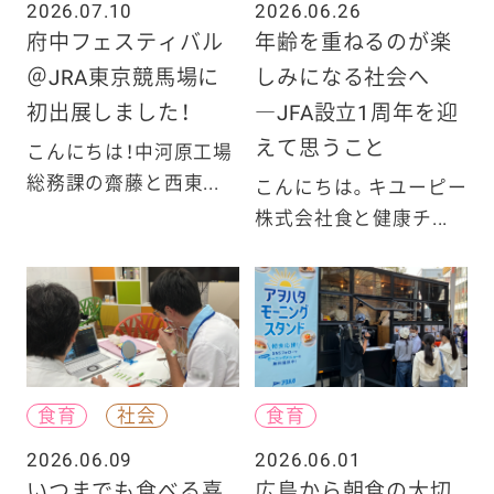
2026.07.10
2026.06.26
府中フェスティバル
年齢を重ねるのが楽
＠JRA東京競馬場に
しみになる社会へ
初出展しました！
―JFA設立1周年を迎
えて思うこと
こんにちは！中河原工場
総務課の齋藤と西東...
こんにちは。キユーピー
株式会社食と健康チ...
食育
社会
食育
2026.06.09
2026.06.01
いつまでも食べる喜
広島から朝食の大切