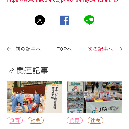
https://www.kewpie.co.jp/world-mayo-kitchen/
前の記事へ
TOPへ
次の記事へ
関連記事
食育
社会
食育
社会