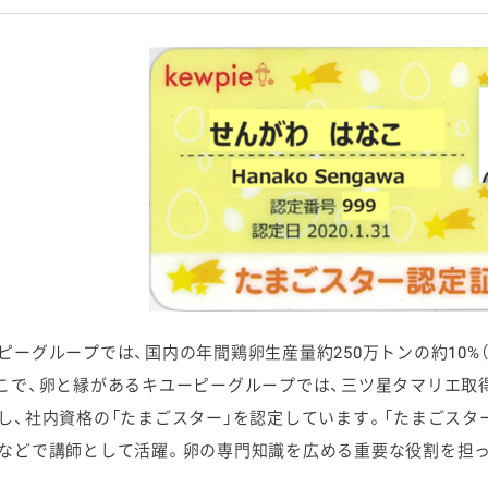
ピーグループでは、国内の年間鶏卵生産量約250万トンの約10%（
こで、卵と縁があるキユーピーグループでは、三ツ星タマリエ取
し、社内資格の「たまごスター」を認定しています。「たまごスタ
などで講師として活躍。卵の専門知識を広める重要な役割を担