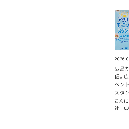
2026.0
広島
信。広
ベント
スタン
こんに
社 広報