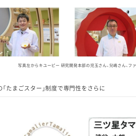
写真左からキユーピー 研究開発本部の児玉さん、兒嶋さん、フ
の「たまごスター」制度で専門性をさらに