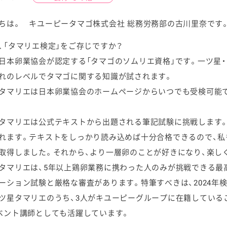
ちは。 キユーピータマゴ株式会社 総務労務部の古川里奈です
、「タマリエ検定」をご存じですか？
日本卵業協会が認定する「タマゴのソムリエ資格」です。一ツ星・
ケミカル
れのレベルでタマゴに関する知識が試されます。
タマリエは日本卵業協会のホームページからいつでも受検可能
タマリエは公式テキストから出題される筆記試験に挑戦します
れます。テキストをしっかり読み込めば十分合格できるので、私
取得しました。それから、より一層卵のことが好きになり、楽し
タマリエは、5年以上鶏卵業務に携わった人のみが挑戦できる最
ーション試験と厳格な審査があります。特筆すべきは、2024年
ツ星タマリエのうち、3人がキユーピーグループに在籍している
ベント講師としても活躍しています。