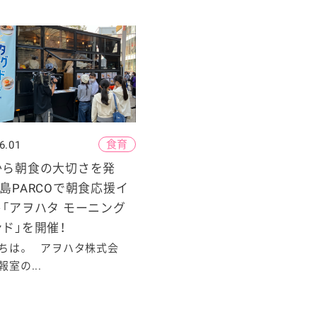
食育
6.01
から朝食の大切さを発
島PARCOで朝食応援イ
「アヲハタ モーニング
ド」を開催！
ちは。 アヲハタ株式会
室の...