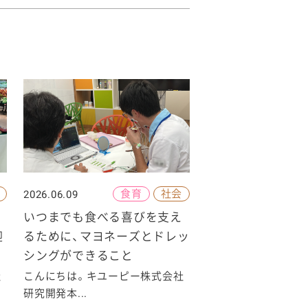
食育
社会
2026.06.09
いつまでも食べる喜びを支え
迎
るために、マヨネーズとドレッ
シングができること
社
こんにちは。キユーピー株式会社
研究開発本...