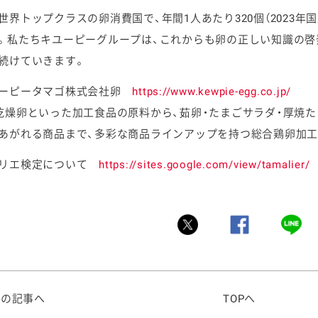
世界トップクラスの卵消費国で、年間1人あたり320個（2023
。私たちキユーピーグループは、これからも卵の正しい知識の啓
続けていきます。
ユーピータマゴ株式会社卵
https://www.kewpie-egg.co.jp/
乾燥卵といった加工食品の原料から、茹卵・たまごサラダ・厚焼
あがれる商品まで、多彩な商品ラインアップを持つ総合鶏卵加工
マリエ検定について
https://sites.google.com/view/tamalier/
前の記事へ
TOPへ