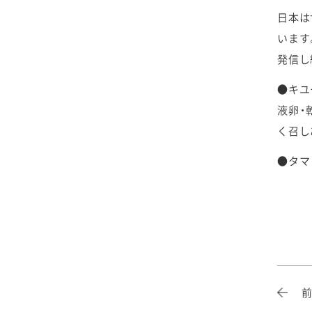
2025年4月
2024年5月
2023年6月
2022年7月
2021年8月
2020年9月
2019年10月
日本は
います
2025年3月
2024年4月
2023年5月
2022年6月
2021年7月
2020年8月
2019年9月
発信し
2025年2月
2024年3月
2023年4月
2022年5月
2021年6月
2020年7月
2019年8月
●キ
液卵・
2025年1月
2024年2月
2023年3月
2022年4月
2021年5月
2020年6月
2019年7月
く召し
●タ
2024年1月
2023年2月
2022年3月
2021年4月
2020年5月
2019年6月
2023年1月
2022年2月
2021年3月
2020年4月
2019年5月
2022年1月
2021年2月
2020年3月
2019年4月
2021年1月
2020年2月
2019年3月