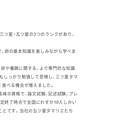
。
三ツ星・五ツ星の3つのランクがあり、
で、卵の基本知識を楽しみながら学べま
。卵や養鶏に関する、より専門的な知識
もしっかり勉強して受検し、三ツ星タマ
く食べる機会が増えました。
高峰の資格で、論文試験、記述試験、プレ
検定終了時点で全国にわずか10人しかい
ことです。当社の五ツ星タマリエたち