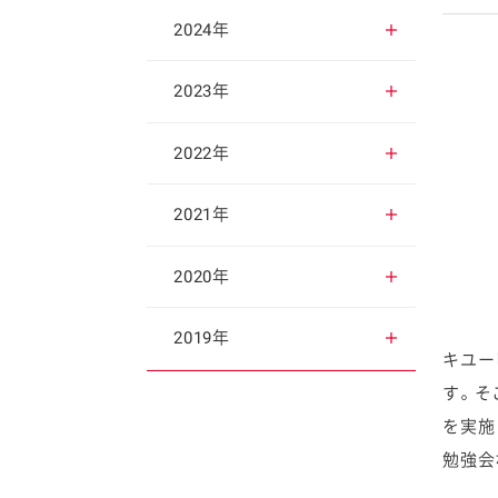
2025年12月
2024年
2025年11月
2024年12月
2023年
2025年10月
2024年11月
2023年12月
2022年
2025年9月
2024年10月
2023年11月
2022年12月
2021年
2025年8月
2024年9月
2023年10月
2022年11月
2021年12月
2020年
2025年7月
2024年8月
2023年9月
2022年10月
2021年11月
2020年12月
2019年
キユー
2025年6月
2024年7月
す。そ
2023年8月
2022年9月
2021年10月
2020年11月
2019年12月
を実施
2025年5月
2024年6月
2023年7月
2022年8月
2021年9月
2020年10月
2019年11月
勉強会