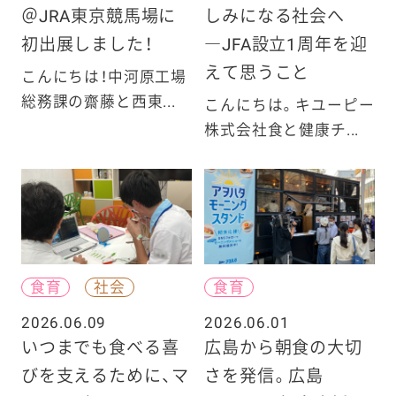
＠JRA東京競馬場に
しみになる社会へ
初出展しました！
―JFA設立1周年を迎
えて思うこと
こんにちは！中河原工場
総務課の齋藤と西東...
こんにちは。キユーピー
株式会社食と健康チ...
食育
社会
食育
2026.06.09
2026.06.01
いつまでも食べる喜
広島から朝食の大切
びを支えるために、マ
さを発信。広島