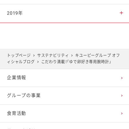
2025年7月
2024年8月
2023年9月
2022年10月
2021年11月
2020年12月
2019年
2025年6月
2024年7月
2023年8月
2022年9月
2021年10月
2020年11月
2019年12月
2025年5月
2024年6月
2023年7月
2022年8月
2021年9月
2020年10月
2019年11月
トップページ
サステナビリティ
キユーピーグループ オフ
ィシャルブログ
こだわり満載！「ゆで卵好き専用腕時計」
2025年4月
2024年5月
2023年6月
2022年7月
2021年8月
2020年9月
2019年10月
企業情報
2025年3月
2024年4月
2023年5月
2022年6月
2021年7月
2020年8月
2019年9月
グループの事業
2025年2月
2024年3月
2023年4月
2022年5月
2021年6月
2020年7月
2019年8月
食育活動
2025年1月
2024年2月
2023年3月
2022年4月
2021年5月
2020年6月
2019年7月