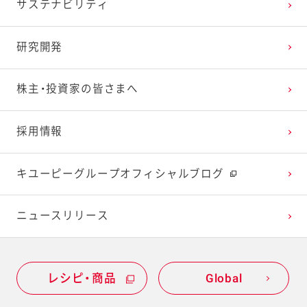
サステナビリティ
2024年1月
2023年2月
2022年3月
2021年4月
2020年5月
2019年6月
研究開発
2023年1月
2022年2月
2021年3月
2020年4月
2019年5月
株主・投資家の皆さまへ
2022年1月
2021年2月
2020年3月
2019年4月
採用情報
2021年1月
2020年2月
2019年3月
キユーピーグループオフィシャルブログ
2020年1月
ニュースリリース
レシピ・商品
Global