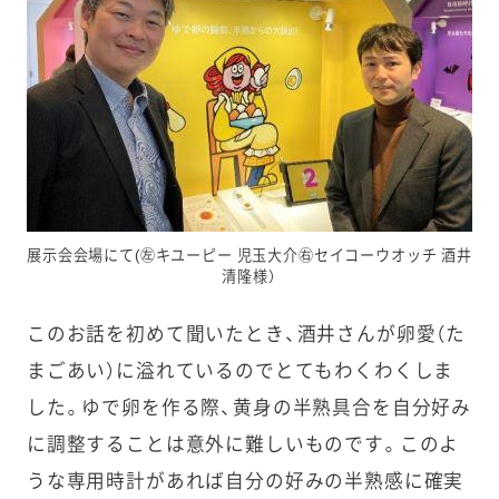
展示会会場にて(㊧キユーピー 児玉大介㊨セイコーウオッチ 酒井
清隆様）
このお話を初めて聞いたとき、酒井さんが卵愛（た
まごあい）に溢れているのでとてもわくわくしま
した。ゆで卵を作る際、黄身の半熟具合を自分好み
に調整することは意外に難しいものです。このよ
うな専用時計があれば自分の好みの半熟感に確実