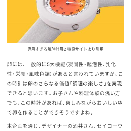
専用すぎる腕時計展2 特設サイトより引用
卵には、一般的に5大機能（凝固性・起泡性、乳化
性・栄養・風味色調）があると言われていますが、こ
の時計は卵のさらなる価値「調理の楽しさ」を実現
できると思います。お子さんや料理体験の浅い方
でも、この時計があれば、楽しみながらおいしいゆ
で卵を作ることができそうですよね。
本企画を通じ、デザイナーの酒井さん、セイコーウ