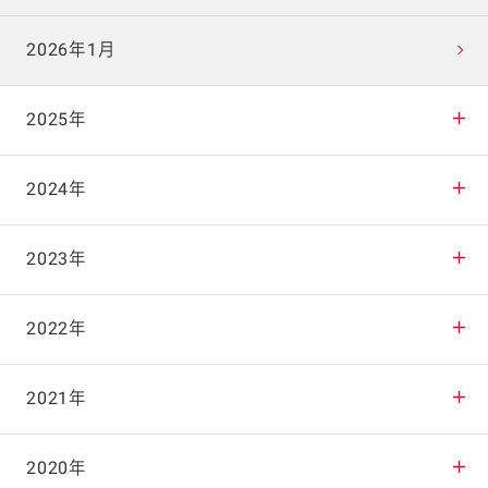
2026年1月
2025年
2025年12月
2024年
2025年11月
2024年12月
2023年
2025年10月
2024年11月
2023年12月
2022年
2025年9月
2024年10月
2023年11月
2022年12月
2021年
2025年8月
2024年9月
2023年10月
2022年11月
2021年12月
2020年