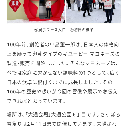
㊧展示ブース入口 ㊨初日の様子
100年前、創始者の中島董一郎は、日本人の体格向
上を願って卵黄タイプのキユーピー マヨネーズの
製造・販売を開始しました。そんなマヨネーズは、
今では家庭に欠かせない調味料の1つとして、広く
日本の食卓に根付くまでに成長しました。その
100年の歴史や想いが今回の雪像や展示でお伝え
できればと思っています。
場所は、「大通会場」大通公園 6丁目です。さっぽろ
雪祭りは2月11日まで開催しています。来場され