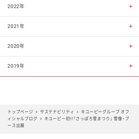
2025年10月
2024年11月
2023年12月
2022年
2025年9月
2024年10月
2023年11月
2022年12月
2021年
2025年8月
2024年9月
2023年10月
2022年11月
2021年12月
2020年
2025年7月
2024年8月
2023年9月
2022年10月
2021年11月
2020年12月
2019年
2025年6月
2024年7月
2023年8月
2022年9月
2021年10月
2020年11月
2019年12月
2025年5月
2024年6月
2023年7月
2022年8月
2021年9月
2020年10月
2019年11月
トップページ
サステナビリティ
キユーピーグループ オフ
ィシャルブログ
キユーピー初!！「さっぽろ雪まつり」 雪像・ブ
2025年4月
2024年5月
2023年6月
2022年7月
2021年8月
2020年9月
2019年10月
ース出展