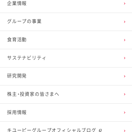
企業情報
2025年3月
2024年4月
2023年5月
2022年6月
2021年7月
2020年8月
2019年9月
グループの事業
2025年2月
2024年3月
2023年4月
2022年5月
2021年6月
2020年7月
2019年8月
食育活動
2025年1月
2024年2月
2023年3月
2022年4月
2021年5月
2020年6月
2019年7月
サステナビリティ
2024年1月
2023年2月
2022年3月
2021年4月
2020年5月
2019年6月
研究開発
2023年1月
2022年2月
2021年3月
2020年4月
2019年5月
株主・投資家の皆さまへ
2022年1月
2021年2月
2020年3月
2019年4月
採用情報
2021年1月
2020年2月
2019年3月
キユーピーグループオフィシャルブログ