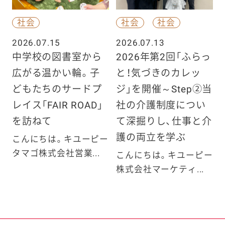
社会
社会
社会
2026.07.15
2026.07.13
中学校の図書室から
2026年第2回「ふらっ
広がる温かい輪。子
と！気づきのカレッ
どもたちのサードプ
ジ」を開催～Step②当
レイス「FAIR ROAD」
社の介護制度につい
を訪ねて
て深掘りし、仕事と介
護の両立を学ぶ
こんにちは。キユーピー
タマゴ株式会社営業...
こんにちは。キユーピー
株式会社マーケティ...