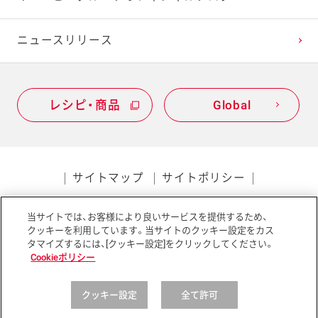
2020年1月
ニュースリリース
レシピ・商品
Global
サイトマップ
サイトポリシー
プライバシーポリシー
当サイトでは、お客様により良いサービスを提供するため、
ソーシャルメディアポリシー
アクセシビリティ
クッキーを利用しています。当サイトのクッキー設定をカス
タマイズするには、[クッキー設定]をクリックしてください。
Cookieポリシー
クッキー設定
全て許可
Copyright © Kewpie Corporation All rights reserved.