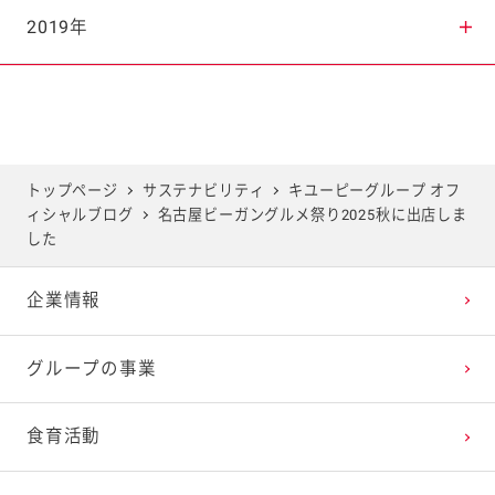
2025年7月
2024年8月
2023年9月
2022年10月
2021年11月
2020年12月
2019年
2025年6月
2024年7月
2023年8月
2022年9月
2021年10月
2020年11月
2019年12月
2025年5月
2024年6月
2023年7月
2022年8月
2021年9月
2020年10月
2019年11月
トップページ
サステナビリティ
キユーピーグループ オフ
ィシャルブログ
名古屋ビーガングルメ祭り2025秋に出店しま
2025年4月
2024年5月
2023年6月
2022年7月
2021年8月
2020年9月
2019年10月
した
企業情報
2025年3月
2024年4月
2023年5月
2022年6月
2021年7月
2020年8月
2019年9月
グループの事業
2025年2月
2024年3月
2023年4月
2022年5月
2021年6月
2020年7月
2019年8月
食育活動
2025年1月
2024年2月
2023年3月
2022年4月
2021年5月
2020年6月
2019年7月