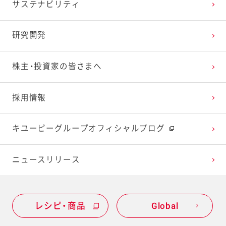
サステナビリティ
2024年1月
2023年2月
2022年3月
2021年4月
2020年5月
2019年6月
研究開発
2023年1月
2022年2月
2021年3月
2020年4月
2019年5月
株主・投資家の皆さまへ
2022年1月
2021年2月
2020年3月
2019年4月
採用情報
2021年1月
2020年2月
2019年3月
キユーピーグループオフィシャルブログ
2020年1月
ニュースリリース
レシピ・商品
Global