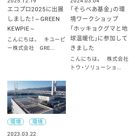
2025.12.19
2024.03.04
エコプロ2025に出展
「そらべあ基金」の環
しました！～GREEN
境ワークショップ
KEWPIE～
「ホッキョクグマと地
球温暖化」に参加して
こんにちは。 キユーピ
きました
ー株式会社 GRE...
こんにちは。 株式会社
トウ・ソリューショ...
環境
環境
2023.03.22