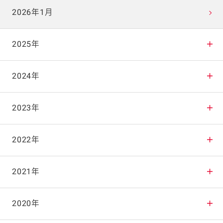
2026年1月
2025年
2025年12月
2024年
2025年11月
2024年12月
2023年
2025年10月
2024年11月
2023年12月
2022年
2025年9月
2024年10月
2023年11月
2022年12月
2021年
2025年8月
2024年9月
2023年10月
2022年11月
2021年12月
2020年